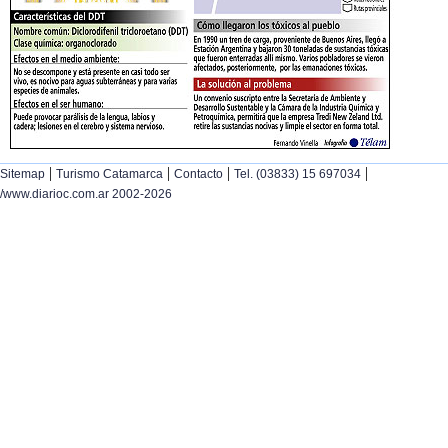
|
|
|
|
Sitemap
Turismo Catamarca
Contacto
Tel. (03833) 15 697034
/www.diarioc.com.ar 2002-2026