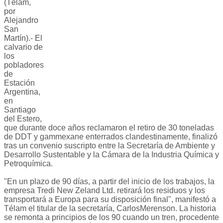
(Télam,
por
Alejandro
San
Martín).- El
calvario de
los
pobladores
de
Estación
Argentina,
en
Santiago
del Estero,
que durante doce años reclamaron el retiro de 30 toneladas
de DDT y gammexane enterrados clandestinamente, finalizó
tras un convenio suscripto entre la Secretaría de Ambiente y
Desarrollo Sustentable y la Cámara de la Industria Química y
Petroquímica.
"En un plazo de 90 días, a partir del inicio de los trabajos, la
empresa Tredi New Zeland Ltd. retirará los residuos y los
transportará a Europa para su disposición final", manifestó a
Télam el titular de la secretaría, CarlosMerenson. La historia
se remonta a principios de los 90 cuando un tren, procedente