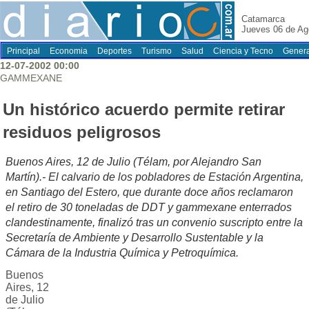
Catamarca
Jueves 06 de Ag
Principal
Economia
Deportes
Turismo
Salud
Ciencia y Tecno
Genera
12-07-2002 00:00
GAMMEXANE
Un histórico acuerdo permite retirar
residuos peligrosos
Buenos Aires, 12 de Julio (Télam, por Alejandro San
Martín).- El calvario de los pobladores de Estación Argentina,
en Santiago del Estero, que durante doce años reclamaron
el retiro de 30 toneladas de DDT y gammexane enterrados
clandestinamente, finalizó tras un convenio suscripto entre la
Secretaría de Ambiente y Desarrollo Sustentable y la
Cámara de la Industria Química y Petroquímica.
Buenos
Aires, 12
de Julio