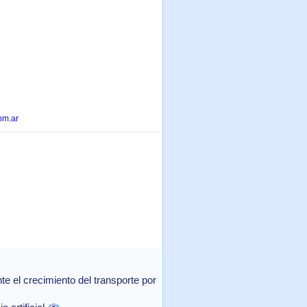
om.ar
 el crecimiento del transporte por