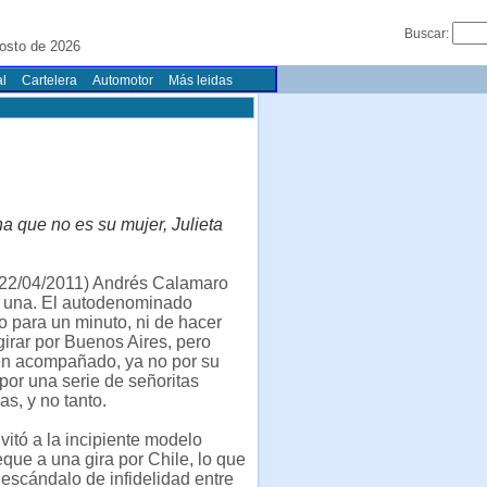
Buscar:
osto de 2026
l
Cartelera
Automotor
Más leidas
 que no es su mujer, Julieta
22/04/2011) Andrés Calamaro
 una. El autodenominado
 para un minuto, ni de hacer
 girar por Buenos Aires, pero
en acompañado, ya no por su
 por una serie de señoritas
s, y no tanto.
vitó a la incipiente modelo
que a una gira por Chile, lo que
escándalo de infidelidad entre