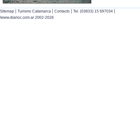
|
|
|
|
Sitemap
Turismo Catamarca
Contacto
Tel. (03833) 15 697034
/www.diarioc.com.ar 2002-2026