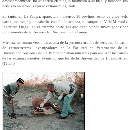
desesperadamente, no se acercó en ningún momento a su hijo, y tampoco los
perros lo hicieron", expresó extrañada Agulnik.
En tanto, en La Pampa, aparecieron muertos 30 bovinos, ocho de ellos -seis
vacas, una oveja y un caballo- este fin de semana, en campos de Villa Mirasol e
Ingeniero Luiggi, en el extremo norte, los que están siendo investigados por
profesionales de la Universidad Nacional de La Pampa.
Mientras se suman versiones acerca de la presunta acción de sectas satánicas o
de extraterrestres, investigadores de la Facultad de Veterinarias de la
Universidad Nacional de La Pampa tomaban muestras para analizar las causas
de las extrañas muertes, lo mismo que los de la Universidad de Buenos Aires.
(Télam)