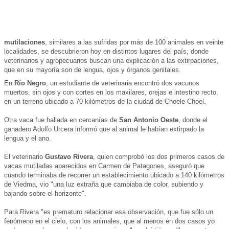
mutilaciones
, similares a las sufridas por más de 100 animales en veinte
localidades, se descubrieron hoy en distintos lugares del país, donde
veterinarios y agropecuarios buscan una explicación a las extirpaciones,
que en su mayoría son de lengua, ojos y órganos genitales.
En
Río Negro
, un estudiante de veterinaria encontró dos vacunos
muertos, sin ojos y con cortes en los maxilares, orejas e intestino recto,
en un terreno ubicado a 70 kilómetros de la ciudad de Choele Choel.
Otra vaca fue hallada en cercanías de
San Antonio Oeste
, donde el
ganadero Adolfo Urcera informó que al animal le habían extirpado la
lengua y el ano.
El veterinario
Gustavo Rivera
, quien comprobó los dos primeros casos de
vacas mutiladas aparecidos en Carmen de Patagones, aseguró que
cuando terminaba de recorrer un establecimiento ubicado a 140 kilómetros
de Viedma, vio "una luz extraña que cambiaba de color, subiendo y
bajando sobre el horizonte".
Para Rivera "es prematuro relacionar esa observación, que fue sólo un
fenómeno en el cielo, con los animales, que al menos en dos casos yo