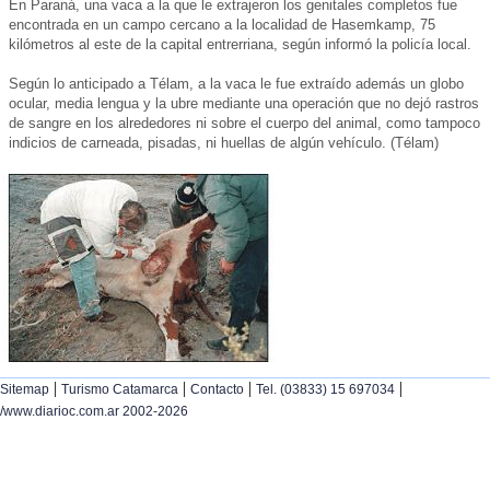
En Paraná, una vaca a la que le extrajeron los genitales completos fue
encontrada en un campo cercano a la localidad de Hasemkamp, 75
kilómetros al este de la capital entrerriana, según informó la policía local.
Según lo anticipado a Télam, a la vaca le fue extraído además un globo
ocular, media lengua y la ubre mediante una operación que no dejó rastros
de sangre en los alrededores ni sobre el cuerpo del animal, como tampoco
indicios de carneada, pisadas, ni huellas de algún vehículo. (Télam)
|
|
|
|
Sitemap
Turismo Catamarca
Contacto
Tel. (03833) 15 697034
/www.diarioc.com.ar 2002-2026