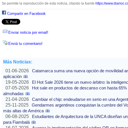
Se permite la reproducción de esta noticia, citando la fuente
https://www.diarioc.c
Compartir en Facebook
Enviar noticia por email!
Enviá tu comentario!
Más Noticias:
01-06-2026
Catamarca suma una nueva opción de movilidad ante
aplicación
19-05-2026
El Hot Sale 2026 tiene un nuevo árbitro: la inteligencia
07-05-2026
Hot sale en productos de descanso con hasta 65% of
almohadas
21-04-2026
Cambiar el chip: endeudarse en serio en una Argenti
25-11-2025
Gendarmes argentinos conquistan la cumbre del Vo
más altas de América
06-08-2025
Estudiantes de Arquitectura de la UNCA diseñan un 
para Fiambalá
16-07-2025
Avanza la implementación del código QR en farmaci