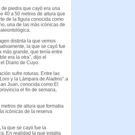
 de piedra que cayó era una
e 40 a 50 metros de altura que
te de la figura conocida como
o, una de las más icónicas de
paleontológica.
gen distinta la que vemos
ativamente, la que se cayó fue
 más grande, que tenía entre
e era la otra", dijo el
 el Diario de Cuyo.
ción sufre roturas. Entre las
Loro y la Lámpara de Aladino".a
 San Juan, conocida como El
provincia el fin de semana,
 metros de altura que formaba
s icónicas de la reserva
 la que se cayó fue la
a. En realidad la que estaba