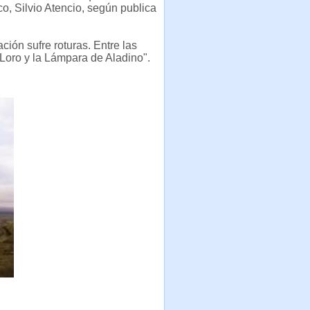
co, Silvio Atencio, según publica
ción sufre roturas. Entre las
Loro y la Lámpara de Aladino".