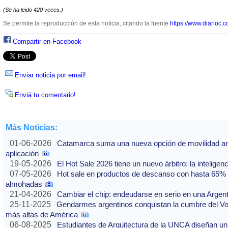
(Se ha leido 420 veces.)
Se permite la reproducción de esta noticia, citando la fuente
https://www.diarioc.c
Compartir en Facebook
Enviar noticia por email!
Enviá tu comentario!
Más Noticias:
01-06-2026
Catamarca suma una nueva opción de movilidad ante
aplicación
19-05-2026
El Hot Sale 2026 tiene un nuevo árbitro: la inteligencia
07-05-2026
Hot sale en productos de descanso con hasta 65% of
almohadas
21-04-2026
Cambiar el chip: endeudarse en serio en una Argenti
25-11-2025
Gendarmes argentinos conquistan la cumbre del Vo
más altas de América
06-08-2025
Estudiantes de Arquitectura de la UNCA diseñan un 