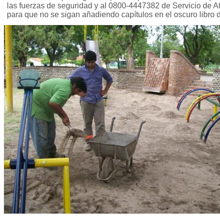
las fuerzas de seguridad y al 0800-4447382 de Servicio de 
para que no se sigan añadiendo capítulos en el oscuro libro 