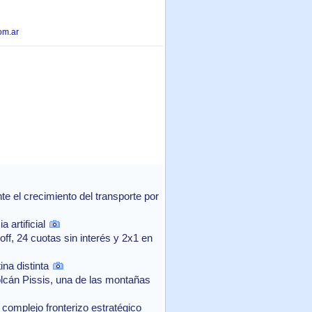
om.ar
 el crecimiento del transporte por
 artificial
f, 24 cuotas sin interés y 2x1 en
na distinta
lcán Pissis, una de las montañas
complejo fronterizo estratégico