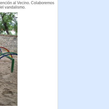
Atención al Vecino. Colaboremos
del vandalismo.