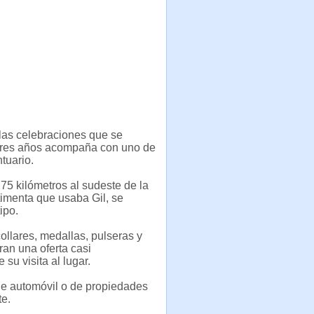
 las celebraciones que se
tres años acompaña con uno de
tuario.
75 kilómetros al sudeste de la
stimenta que usaba Gil, se
ipo.
ollares, medallas, pulseras y
an una oferta casi
su visita al lugar.
 de automóvil o de propiedades
te.