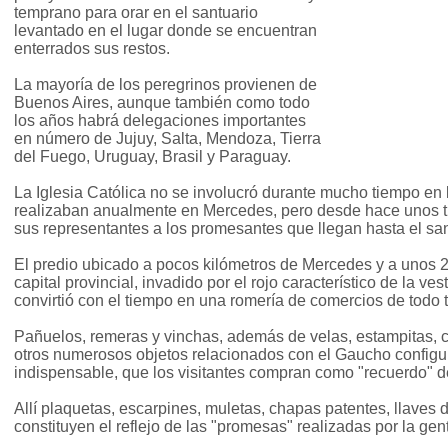
temprano para orar en el santuario
levantado en el lugar donde se encuentran
enterrados sus restos.
La mayoría de los peregrinos provienen de
Buenos Aires, aunque también como todo
los años habrá delegaciones importantes
en número de Jujuy, Salta, Mendoza, Tierra
del Fuego, Uruguay, Brasil y Paraguay.
La Iglesia Católica no se involucró durante mucho tiempo en
realizaban anualmente en Mercedes, pero desde hace unos 
sus representantes a los promesantes que llegan hasta el san
El predio ubicado a pocos kilómetros de Mercedes y a unos 2
capital provincial, invadido por el rojo característico de la ve
convirtió con el tiempo en una romería de comercios de todo t
Pañuelos, remeras y vinchas, además de velas, estampitas, c
otros numerosos objetos relacionados con el Gaucho configur
indispensable, que los visitantes compran como "recuerdo" de 
Allí plaquetas, escarpines, muletas, chapas patentes, llaves
constituyen el reflejo de las "promesas" realizadas por la gen