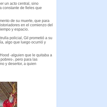
er un acto central, sino
da constante de fieles que
omento de su muerte, que para
historiadores en el comienzo del
 tiempo y espacio.
ulla policial, Gil prometió a su
a, algo que luego ocurrió y
 Hood -alguien que le quitaba a
 pobres-, pero para las
no y desertor, a quien