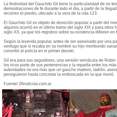
La festividad del Gauchito Gil tiene la particularidad de no ten
demostraciones de fe durante todo el día, a partir de la llega
recorren el predio, ubicado a la vera de la ruta 123.
El Gauchito Gil es objeto de devoción popular a partir del m
algunos ocurrió en el último tramo del siglo XIX y para otros 
siglo XX, ya que los registros sobre su existencia difieren en
Según la leyenda popular, antes de ser asesinado por una patr
verdugo que si rezaba en su nombre su hijo moribundo sanarí
convirtió al policía en el primer devoto.
Gil era para sus seguidores, una versión vernácula de Robin
los ricos parte de sus pertenencias y la repartía entre los más
autoridades no era más que un gaucho matrero, ladrón, asesi
persiguieron hasta concretar la emboscada en la que murió.
Fuente/ 26noticias.com.ar