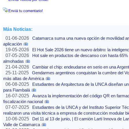
Enviá tu comentario!
Más Noticias:
01-06-2026
Catamarca suma una nueva opción de movilidad ante
aplicación
19-05-2026
El Hot Sale 2026 tiene un nuevo árbitro: la inteligencia
07-05-2026
Hot sale en productos de descanso con hasta 65% of
almohadas
21-04-2026
Cambiar el chip: endeudarse en serio en una Argenti
25-11-2025
Gendarmes argentinos conquistan la cumbre del Vo
más altas de América
06-08-2025
Estudiantes de Arquitectura de la UNCA diseñan un 
para Fiambalá
16-07-2025
Avanza la implementación del código QR en farmaci
fiscalización nacional
07-07-2025
Estudiantes de la UNCA y del Instituto Superior Técn
realizaron una visita técnica a empresa de construcción modular bi
10-06-2025
Del 11 al 13 de junio, | El camión Larti Innova de La
Valle de Catamarca