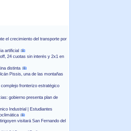
 el crecimiento del transporte por
 artificial
f, 24 cuotas sin interés y 2x1 en
na distinta
lcán Pissis, una de las montañas
complejo fronterizo estratégico
as: gobierno presenta plan de
ico Industrial | Estudiantes
oclimática
rtirigoyen visitará San Fernando del