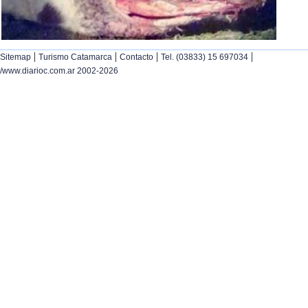
|
|
|
|
Sitemap
Turismo Catamarca
Contacto
Tel. (03833) 15 697034
/www.diarioc.com.ar 2002-2026