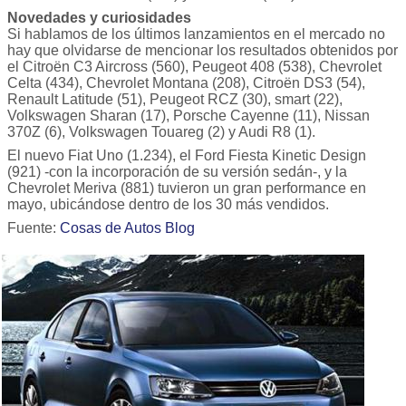
Novedades y curiosidades
Si hablamos de los últimos lanzamientos en el mercado no
hay que olvidarse de mencionar los resultados obtenidos por
el Citroën C3 Aircross (560), Peugeot 408 (538), Chevrolet
Celta (434), Chevrolet Montana (208), Citroën DS3 (54),
Renault Latitude (51), Peugeot RCZ (30), smart (22),
Volkswagen Sharan (17), Porsche Cayenne (11), Nissan
370Z (6), Volkswagen Touareg (2) y Audi R8 (1).
El nuevo Fiat Uno (1.234), el Ford Fiesta Kinetic Design
(921) -con la incorporación de su versión sedán-, y la
Chevrolet Meriva (881) tuvieron un gran performance en
mayo, ubicándose dentro de los 30 más vendidos.
Fuente:
Cosas de Autos Blog