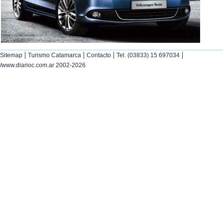
|
|
|
|
Sitemap
Turismo Catamarca
Contacto
Tel. (03833) 15 697034
/www.diarioc.com.ar 2002-2026