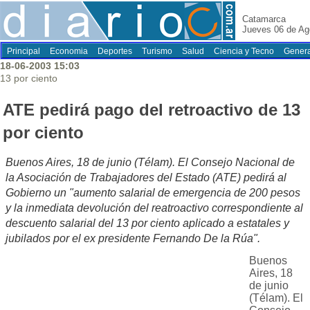
Catamarca
Jueves 06 de Ag
Principal
Economia
Deportes
Turismo
Salud
Ciencia y Tecno
Genera
18-06-2003 15:03
13 por ciento
ATE pedirá pago del retroactivo de 13
por ciento
Buenos Aires, 18 de junio (Télam). El Consejo Nacional de
la Asociación de Trabajadores del Estado (ATE) pedirá al
Gobierno un "aumento salarial de emergencia de 200 pesos
y la inmediata devolución del reatroactivo correspondiente al
descuento salarial del 13 por ciento aplicado a estatales y
jubilados por el ex presidente Fernando De la Rúa".
Buenos
Aires, 18
de junio
(Télam). El