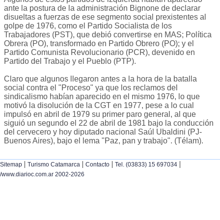
ante la postura de la administración Bignone de declarar
disueltas a fuerzas de ese segmento social prexistentes al
golpe de 1976, como el Partido Socialista de los
Trabajadores (PST), que debió convertirse en MAS; Política
Obrera (PO), transformado en Partido Obrero (PO); y el
Partido Comunista Revolucionario (PCR), devenido en
Partido del Trabajo y el Pueblo (PTP).
Claro que algunos llegaron antes a la hora de la batalla
social contra el "Proceso" ya que los reclamos del
sindicalismo habían aparecido en el mismo 1976, lo que
motivó la disolución de la CGT en 1977, pese a lo cual
impulsó en abril de 1979 su primer paro general, al que
siguió un segundo el 22 de abril de 1981 bajo la conducción
del cervecero y hoy diputado nacional Saúl Ubaldini (PJ-
Buenos Aires), bajo el lema "Paz, pan y trabajo". (Télam).
|
|
|
|
Sitemap
Turismo Catamarca
Contacto
Tel. (03833) 15 697034
/www.diarioc.com.ar 2002-2026