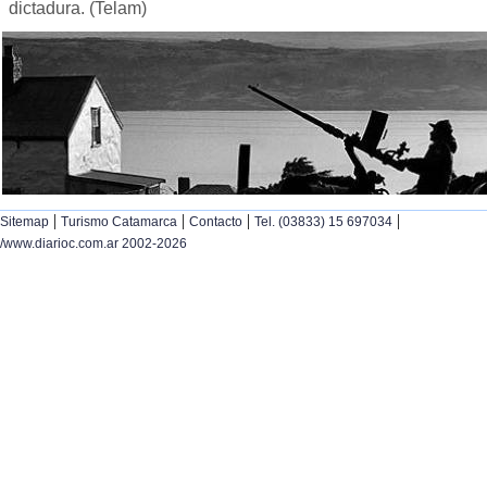
dictadura. (Telam)
|
|
|
|
Sitemap
Turismo Catamarca
Contacto
Tel. (03833) 15 697034
/www.diarioc.com.ar 2002-2026