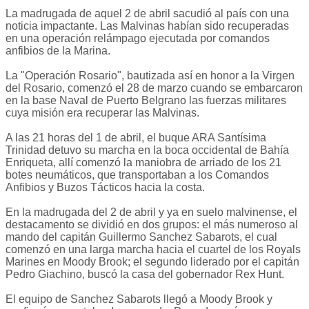
La madrugada de aquel 2 de abril sacudió al país con una
noticia impactante. Las Malvinas habían sido recuperadas
en una operación relámpago ejecutada por comandos
anfibios de la Marina.
La "Operación Rosario", bautizada así en honor a la Virgen
del Rosario, comenzó el 28 de marzo cuando se embarcaron
en la base Naval de Puerto Belgrano las fuerzas militares
cuya misión era recuperar las Malvinas.
A las 21 horas del 1 de abril, el buque ARA Santísima
Trinidad detuvo su marcha en la boca occidental de Bahía
Enriqueta, allí comenzó la maniobra de arriado de los 21
botes neumáticos, que transportaban a los Comandos
Anfibios y Buzos Tácticos hacia la costa.
En la madrugada del 2 de abril y ya en suelo malvinense, el
destacamento se dividió en dos grupos: el más numeroso al
mando del capitán Guillermo Sanchez Sabarots, el cual
comenzó en una larga marcha hacia el cuartel de los Royals
Marines en Moody Brook; el segundo liderado por el capitán
Pedro Giachino, buscó la casa del gobernador Rex Hunt.
El equipo de Sanchez Sabarots llegó a Moody Brook y