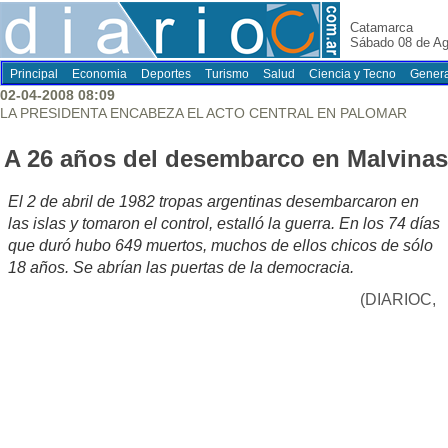
Catamarca
Sábado 08 de Ag
Principal
Economia
Deportes
Turismo
Salud
Ciencia y Tecno
Genera
02-04-2008 08:09
LA PRESIDENTA ENCABEZA EL ACTO CENTRAL EN PALOMAR
A 26 años del desembarco en Malvinas
El 2 de abril de 1982 tropas argentinas desembarcaron en
las islas y tomaron el control, estalló la guerra. En los 74 días
que duró hubo 649 muertos, muchos de ellos chicos de sólo
18 años. Se abrían las puertas de la democracia.
(DIARIOC,