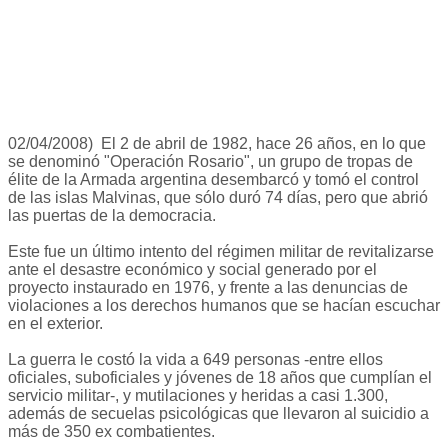
02/04/2008) El 2 de abril de 1982, hace 26 años, en lo que
se denominó "Operación Rosario", un grupo de tropas de
élite de la Armada argentina desembarcó y tomó el control
de las islas Malvinas, que sólo duró 74 días, pero que abrió
las puertas de la democracia.
Este fue un último intento del régimen militar de revitalizarse
ante el desastre económico y social generado por el
proyecto instaurado en 1976, y frente a las denuncias de
violaciones a los derechos humanos que se hacían escuchar
en el exterior.
La guerra le costó la vida a 649 personas -entre ellos
oficiales, suboficiales y jóvenes de 18 años que cumplían el
servicio militar-, y mutilaciones y heridas a casi 1.300,
además de secuelas psicológicas que llevaron al suicidio a
más de 350 ex combatientes.