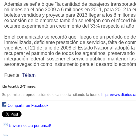
Además se señaló que "la cantidad de pasajeros transporta
millones en el año 2009 a 6 millones en 2011, para 2012 la
boletos vendidos y proyecta para 2013 llegar a los 8 millones
expansión de la empresa también se reflejan con el récord hi
octubre experimentó un crecimiento del 33% respecto al año a
En el comunicado se recordó que "luego de un período de des
inmovilizada, deficiente prestación de servicios, falta de con
vigentes, el 21 de julio de 2008 el Estado Nacional adoptó la
recuperar el patrimonio de todos los argentinos, preservando 
integración federal, sostener el servicio público, mantener las
aeronavegación como instrumento para el desarrollo económic
Fuente:
Télam
(Se ha leido 243 veces.)
Se permite la reproducción de esta noticia, citando la fuente
https://www.diarioc.c
Compartir en Facebook
Enviar noticia por email!