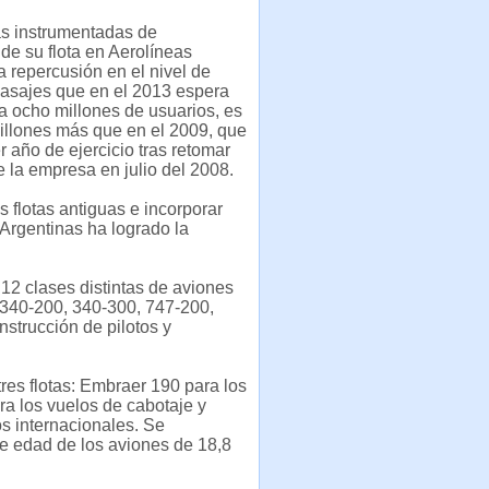
s instrumentadas de
de su flota en Aerolíneas
a repercusión en el nivel de
pasajes que en el 2013 espera
 a ocho millones de usuarios, es
millones más que en el 2009, que
r año de ejercicio tras retomar
de la empresa en julio del 2008.
s flotas antiguas e incorporar
Argentinas ha logrado la
12 clases distintas de aviones
340-200, 340-300, 747-200,
strucción de pilotos y
res flotas: Embraer 190 para los
ra los vuelos de cabotaje y
s internacionales. Se
de edad de los aviones de 18,8