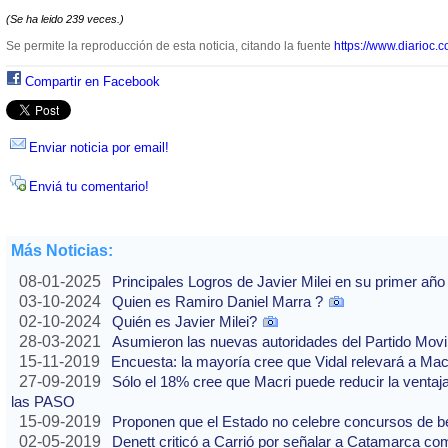
(Se ha leido 239 veces.)
Se permite la reproducción de esta noticia, citando la fuente
https://www.diarioc.c
Compartir en Facebook
Enviar noticia por email!
Enviá tu comentario!
Más Noticias:
08-01-2025
Principales Logros de Javier Milei en su primer año
03-10-2024
Quien es Ramiro Daniel Marra ?
02-10-2024
Quién es Javier Milei?
28-03-2021
Asumieron las nuevas autoridades del Partido Movi
15-11-2019
Encuesta: la mayoría cree que Vidal relevará a Ma
27-09-2019
Sólo el 18% cree que Macri puede reducir la ventaj
las PASO
15-09-2019
Proponen que el Estado no celebre concursos de b
02-05-2019
Denett criticó a Carrió por señalar a Catamarca co