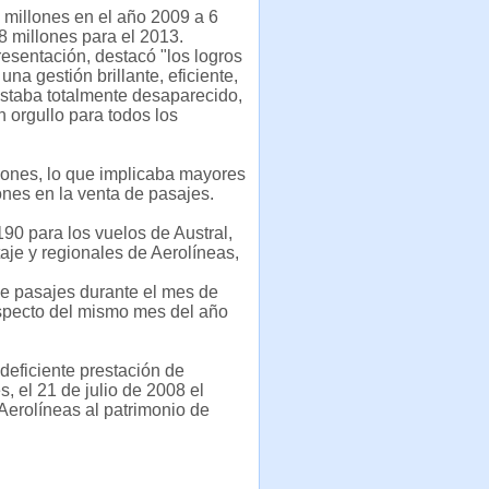
 millones en el año 2009 a 6
8 millones para el 2013.
esentación, destacó "los logros
a gestión brillante, eficiente,
estaba totalmente desaparecido,
orgullo para todos los
viones, lo que implicaba mayores
ones en la venta de pasajes.
90 para los vuelos de Austral,
je y regionales de Aerolíneas,
de pasajes durante el mes de
especto del mismo mes del año
deficiente prestación de
s, el 21 de julio de 2008 el
Aerolíneas al patrimonio de