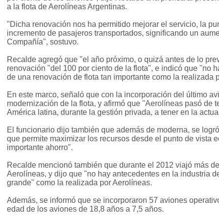
a la flota de Aerolíneas Argentinas.
"Dicha renovación nos ha permitido mejorar el servicio, la pun
incremento de pasajeros transportados, significando un aume
Compañía", sostuvo.
Recalde agregó que "el año próximo, o quizá antes de lo prev
renovación "del 100 por ciento de la flota", e indicó que "no 
de una renovación de flota tan importante como la realizada 
En este marco, señaló que con la incorporación del último av
modernización de la flota, y afirmó que "Aerolíneas pasó de t
América latina, durante la gestión privada, a tener en la act
El funcionario dijo también que además de moderna, se logr
que permite maximizar los recursos desde el punto de vista
importante ahorro".
Recalde mencionó también que durante el 2012 viajó más de
Aerolíneas, y dijo que "no hay antecedentes en la industria d
grande" como la realizada por Aerolíneas.
Además, se informó que se incorporaron 57 aviones operativo
edad de los aviones de 18,8 años a 7,5 años.