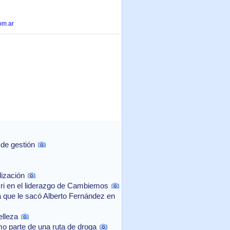
om.ar
 de gestión
lización
cri en el liderazgo de Cambiemos
a que le sacó Alberto Fernández en
elleza
mo parte de una ruta de droga