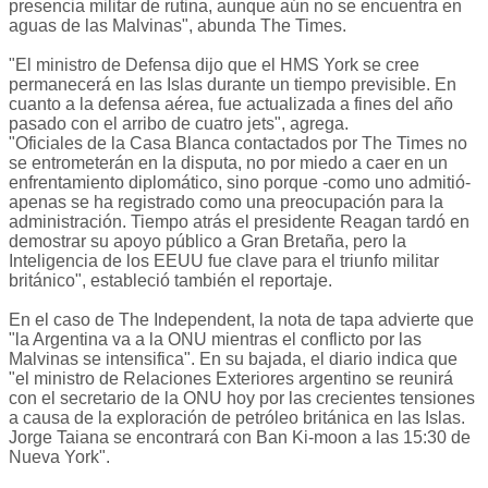
presencia militar de rutina, aunque aún no se encuentra en
aguas de las Malvinas", abunda The Times.
"El ministro de Defensa dijo que el HMS York se cree
permanecerá en las Islas durante un tiempo previsible. En
cuanto a la defensa aérea, fue actualizada a fines del año
pasado con el arribo de cuatro jets", agrega.
"Oficiales de la Casa Blanca contactados por The Times no
se entrometerán en la disputa, no por miedo a caer en un
enfrentamiento diplomático, sino porque -como uno admitió-
apenas se ha registrado como una preocupación para la
administración. Tiempo atrás el presidente Reagan tardó en
demostrar su apoyo público a Gran Bretaña, pero la
Inteligencia de los EEUU fue clave para el triunfo militar
británico", estableció también el reportaje.
En el caso de The Independent, la nota de tapa advierte que
"la Argentina va a la ONU mientras el conflicto por las
Malvinas se intensifica". En su bajada, el diario indica que
"el ministro de Relaciones Exteriores argentino se reunirá
con el secretario de la ONU hoy por las crecientes tensiones
a causa de la exploración de petróleo británica en las Islas.
Jorge Taiana se encontrará con Ban Ki-moon a las 15:30 de
Nueva York".