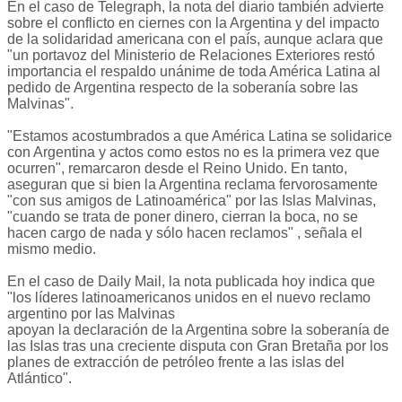
En el caso de Telegraph, la nota del diario también advierte
sobre el conflicto en ciernes con la Argentina y del impacto
de la solidaridad americana con el país, aunque aclara que
"un portavoz del Ministerio de Relaciones Exteriores restó
importancia el respaldo unánime de toda América Latina al
pedido de Argentina respecto de la soberanía sobre las
Malvinas".
"Estamos acostumbrados a que América Latina se solidarice
con Argentina y actos como estos no es la primera vez que
ocurren", remarcaron desde el Reino Unido. En tanto,
aseguran que si bien la Argentina reclama fervorosamente
"con sus amigos de Latinoamérica" por las Islas Malvinas,
"cuando se trata de poner dinero, cierran la boca, no se
hacen cargo de nada y sólo hacen reclamos" , señala el
mismo medio.
En el caso de Daily Mail, la nota publicada hoy indica que
"los líderes latinoamericanos unidos en el nuevo reclamo
argentino por las Malvinas
apoyan la declaración de la Argentina sobre la soberanía de
las Islas tras una creciente disputa con Gran Bretaña por los
planes de extracción de petróleo frente a las islas del
Atlántico".