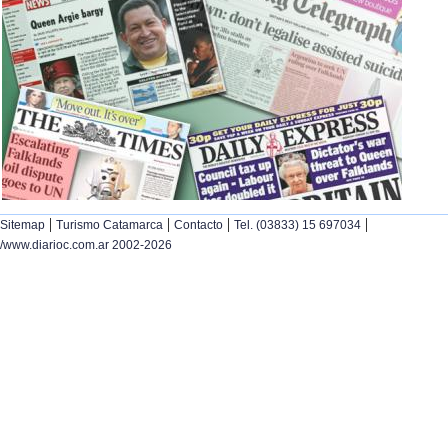
|
|
|
|
Sitemap
Turismo Catamarca
Contacto
Tel. (03833) 15 697034
/www.diarioc.com.ar 2002-2026