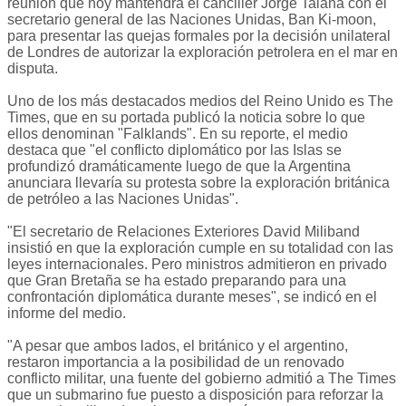
reunión que hoy mantendrá el canciller Jorge Taiana con el
secretario general de las Naciones Unidas, Ban Ki-moon,
para presentar las quejas formales por la decisión unilateral
de Londres de autorizar la exploración petrolera en el mar en
disputa.
Uno de los más destacados medios del Reino Unido es The
Times, que en su portada publicó la noticia sobre lo que
ellos denominan "Falklands". En su reporte, el medio
destaca que "el conflicto diplomático por las Islas se
profundizó dramáticamente luego de que la Argentina
anunciara llevaría su protesta sobre la exploración británica
de petróleo a las Naciones Unidas".
"El secretario de Relaciones Exteriores David Miliband
insistió en que la exploración cumple en su totalidad con las
leyes internacionales. Pero ministros admitieron en privado
que Gran Bretaña se ha estado preparando para una
confrontación diplomática durante meses", se indicó en el
informe del medio.
"A pesar que ambos lados, el británico y el argentino,
restaron importancia a la posibilidad de un renovado
conflicto militar, una fuente del gobierno admitió a The Times
que un submarino fue puesto a disposición para reforzar la