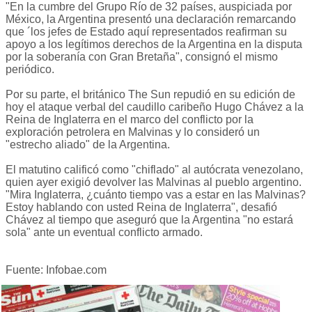
"En la cumbre del Grupo Río de 32 países, auspiciada por
México, la Argentina presentó una declaración remarcando
que ´los jefes de Estado aquí representados reafirman su
apoyo a los legítimos derechos de la Argentina en la disputa
por la soberanía con Gran Bretaña", consignó el mismo
periódico.
Por su parte, el británico The Sun repudió en su edición de
hoy el ataque verbal del caudillo caribeño Hugo Chávez a la
Reina de Inglaterra en el marco del conflicto por la
exploración petrolera en Malvinas y lo consideró un
"estrecho aliado" de la Argentina.
El matutino calificó como "chiflado" al autócrata venezolano,
quien ayer exigió devolver las Malvinas al pueblo argentino.
"Mira Inglaterra, ¿cuánto tiempo vas a estar en las Malvinas?
Estoy hablando con usted Reina de Inglaterra", desafió
Chávez al tiempo que aseguró que la Argentina "no estará
sola" ante un eventual conflicto armado.
Fuente: Infobae.com