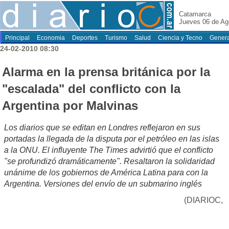
Catamarca
Jueves 06 de Ag
Principal
Economia
Deportes
Turismo
Salud
Ciencia y Tecno
Genera
24-02-2010 08:30
Alarma en la prensa británica por la
"escalada" del conflicto con la
Argentina por Malvinas
Los diarios que se editan en Londres reflejaron en sus
portadas la llegada de la disputa por el petróleo en las islas
a la ONU. El influyente The Times advirtió que el conflicto
"se profundizó dramáticamente". Resaltaron la solidaridad
unánime de los gobiernos de América Latina para con la
Argentina. Versiones del envío de un submarino inglés
(DIARIOC,