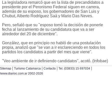
La legisladora remarcó que en la lista de precandidatos a
presidente por el Peronismo Federal siguen en carrera,
además de su esposo, los gobernadores de San Luis y
Chubut, Alberto Rodríguez Saá y Mario Das Neves.
Pero, señaló que su "esposo tomó la decisión de ponerle
fecha al lanzamiento de su candidatura que va a ser
alrededor del 20 de diciembre".
González, que en principio no habló de una postulación
propia, analizó que "se van a ir esclareciendo en todos los
partidos los candidatos a partir del mes que viene".
"Veo ambiente de ir definiendo candidatos", acotó. (Infobae)
|
|
|
|
Sitemap
Turismo Catamarca
Contacto
Tel. (03833) 15 697034
/www.diarioc.com.ar 2002-2026