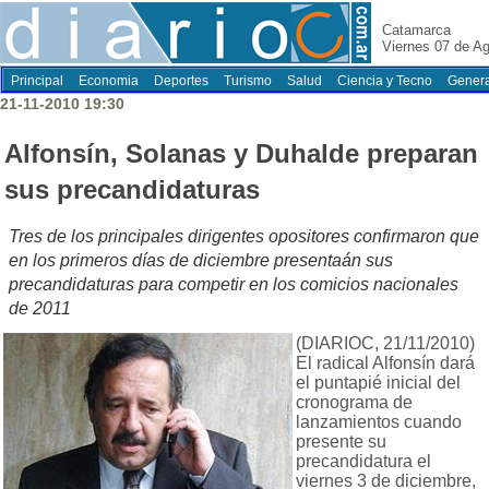
Catamarca
Viernes 07 de A
Principal
Economia
Deportes
Turismo
Salud
Ciencia y Tecno
Genera
21-11-2010 19:30
Alfonsín, Solanas y Duhalde preparan
sus precandidaturas
Tres de los principales dirigentes opositores confirmaron que
en los primeros días de diciembre presentaán sus
precandidaturas para competir en los comicios nacionales
de 2011
(DIARIOC, 21/11/2010)
El radical Alfonsín dará
el puntapié inicial del
cronograma de
lanzamientos cuando
presente su
precandidatura el
viernes 3 de diciembre,