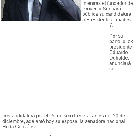
mientras el fundador de
Proyecto Sur hará
pública su candidatura
a Presidente el martes
7.
Por su
parte, el ex
presidente
Eduardo
Duhalde,
anunciará
su
precandidatura por el Peronismo Federal antes del 20 de
diciembre, adelantó hoy su esposa, la senadora nacional
Hilda González.