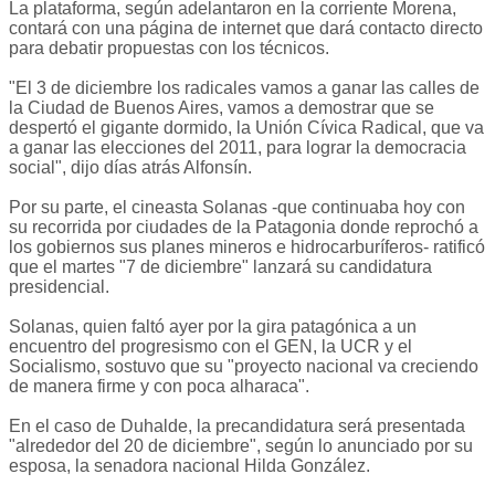
La plataforma, según adelantaron en la corriente Morena,
contará con una página de internet que dará contacto directo
para debatir propuestas con los técnicos.
"El 3 de diciembre los radicales vamos a ganar las calles de
la Ciudad de Buenos Aires, vamos a demostrar que se
despertó el gigante dormido, la Unión Cívica Radical, que va
a ganar las elecciones del 2011, para lograr la democracia
social", dijo días atrás Alfonsín.
Por su parte, el cineasta Solanas -que continuaba hoy con
su recorrida por ciudades de la Patagonia donde reprochó a
los gobiernos sus planes mineros e hidrocarburíferos- ratificó
que el martes "7 de diciembre" lanzará su candidatura
presidencial.
Solanas, quien faltó ayer por la gira patagónica a un
encuentro del progresismo con el GEN, la UCR y el
Socialismo, sostuvo que su "proyecto nacional va creciendo
de manera firme y con poca alharaca".
En el caso de Duhalde, la precandidatura será presentada
"alrededor del 20 de diciembre", según lo anunciado por su
esposa, la senadora nacional Hilda González.