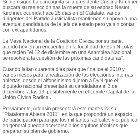
Si bien sigue bajo incógnita si la presidente Cristina Kirchner
buscará su reelección tras la muerte de su esposo Néstor
Kirchner, ocurrida hace 25 días en El Calafate, varios
dirigentes del Partido Justicialista mantienen su apoyo a una
eventual candidatura de la jefa de estado pero ya sin contar
con extrapartidarios.
La Mesa Nacional de la Coalición Cívica, por su parte,
acordó hoy en un encuentro en la localidad de San Nicolás,
que recién "el 12 de diciembre en una Asamblea Nacional
se resolverá la cuestión de las próximas candidaturas".
Cuando faltan cuarenta días para que finalice el 2010 y
varios meses para la realización de las elecciones internas
abiertas, desde el alfonsinismo dijeron a DyN que el
diputado nacional presentará su candidatura el 3 de
diciembre, a las 19, posiblemente en el comité Capital de la
Unión Cívica Radical.
Previamente, Alfonsín presentará este martes 23 su
"Plataforma Abierta 2011", en la que propondrá un espacio
de participación para que los militantes radicales y el público
en general puedan acercarse a los equipos técnicos que
preparan su plan de gobierno.