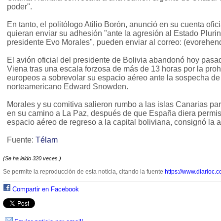
poder".
En tanto, el politólogo Atilio Borón, anunció en su cuenta ofic
quieran enviar su adhesión "ante la agresión al Estado Plurin
presidente Evo Morales", pueden enviar al correo: (evorehen
El avión oficial del presidente de Bolivia abandonó hoy pasa
Viena tras una escala forzosa de más de 13 horas por la proh
europeos a sobrevolar su espacio aéreo ante la sospecha de 
norteamericano Edward Snowden.
Morales y su comitiva salieron rumbo a las islas Canarias par
en su camino a La Paz, después de que España diera permiso
espacio aéreo de regreso a la capital boliviana, consignó la
Fuente:
Télam
(Se ha leido 320 veces.)
Se permite la reproducción de esta noticia, citando la fuente
https://www.diarioc.c
Compartir en Facebook