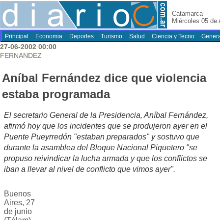
Catamarca
Miércoles 05 de
Principal
Economia
Deportes
Turismo
Salud
Ciencia y Tecno
Genera
27-06-2002 00:00
FERNANDEZ
Aníbal Fernández dice que violencia
estaba programada
El secretario General de la Presidencia, Aníbal Fernández,
afirmó hoy que los incidentes que se produjeron ayer en el
Puente Pueyrredón "estaban preparados" y sostuvo que
durante la asamblea del Bloque Nacional Piquetero "se
propuso reivindicar la lucha armada y que los conflictos se
iban a llevar al nivel de conflicto que vimos ayer".
Buenos
Aires, 27
de junio