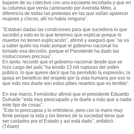
bajaron de su colectivo con una escopeta recortada y que en
la columna que venía caminando por Avenida Mitre, a
diferencia de todas las protestas en las que solían aparecer
mujeres y chicos, allí no había ninguna".
"Estaban dadas las condiciones para que sucediera lo que
sucedió y esto es lo que tenemos que explicar porque lo
muertos no tienen explicación", afirmó y aseguró que "se va
a saber quién los mato porque el gobierno nacional ha
tomado esa decisión, porque el Presidente ha dado las
instrucciones precisas".
En tanto, recordó que el gobierno nacional desde que se
hizo cargo del país "ha tenido 13 mil rupturas del orden
público, lo que quiere decir que ha permitido la expresión, la
queja en beneficio del respeto por la vida humana por eso lo
que más nos duele son estos pibes muertos que es terrible".
En ese marco, Fernández afirmó que el presidente Eduardo
Duhalde "esta muy preocupado y le duele a más que a nadie
este tipo de cosas".
"Esto lo preocupoa y lo entristece, pero con la mano muy
firme porque la vida y los bienes de la sociedad tiene que
ser cuidados por el Estado y así está dado", enfatizó.
(Télam)