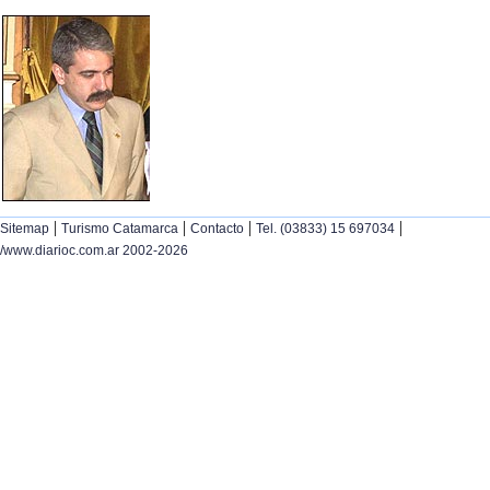
|
|
|
|
Sitemap
Turismo Catamarca
Contacto
Tel. (03833) 15 697034
/www.diarioc.com.ar 2002-2026