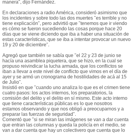
manera", dijo Fernández.
En declaraciones a radio América, consideró asimismo que
los incidentes y sobre todo las dos muertes "es terrible y no
tiene explicación", pero advirtió que "tenemos que ir viendo
es cómo se fueron sucediendo las cosas porque hace 20
días que se viene diciendo que iba a haber una situación de
estas características, que se iba a intentar provocar un nuevo
19 y 20 de diciembre".
Agregó que también se sabía que "el 22 y 23 de junio se
hacía una asamblea piquetera, que se hizo, en la cual se
propuso reivindicar la lucha armada, que los conflictos se
iban a llevar a este nivel de conflicto que vimos en el día de
ayer y se armó un cronograma de hostilidades de acá al 15
de Julio".
Insistió en que "cuando uno analiza lo que es el crimen tiene
cuatro pasos: los actos internos, los preparatorios, la
comisión del delito y el delito en sí mismo. Este acto interno
que tiene características públicas es lo que nosotros
estamos observando y que nos obligó a preocuparnos y a
preparar las fuerzas de seguridad".
Comentó que "si se miran las imágenes se van a dar cuenta
que entran las columnas y queda la policía en el medio, se
van a dar cuenta que hay un colectivero que cuenta que lo