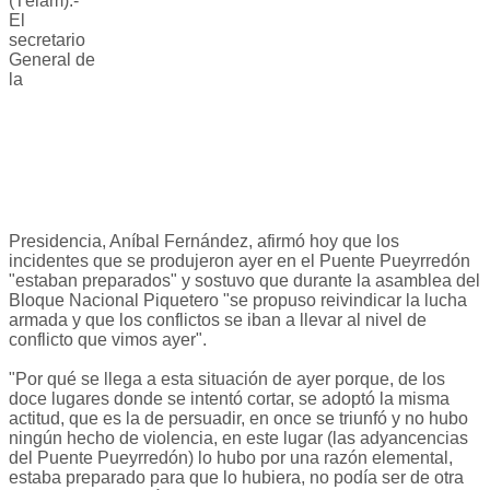
(Télam).-
El
secretario
General de
la
Presidencia, Aníbal Fernández, afirmó hoy que los
incidentes que se produjeron ayer en el Puente Pueyrredón
"estaban preparados" y sostuvo que durante la asamblea del
Bloque Nacional Piquetero "se propuso reivindicar la lucha
armada y que los conflictos se iban a llevar al nivel de
conflicto que vimos ayer".
"Por qué se llega a esta situación de ayer porque, de los
doce lugares donde se intentó cortar, se adoptó la misma
actitud, que es la de persuadir, en once se triunfó y no hubo
ningún hecho de violencia, en este lugar (las adyancencias
del Puente Pueyrredón) lo hubo por una razón elemental,
estaba preparado para que lo hubiera, no podía ser de otra