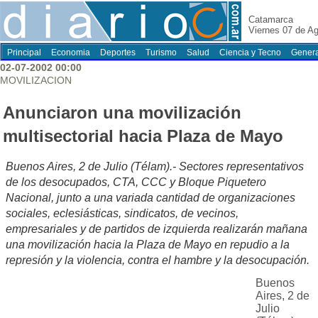
Catamarca
Viernes 07 de A
Principal
Economia
Deportes
Turismo
Salud
Ciencia y Tecno
Genera
02-07-2002 00:00
MOVILIZACION
Anunciaron una movilización
multisectorial hacia Plaza de Mayo
Buenos Aires, 2 de Julio (Télam).- Sectores representativos
de los desocupados, CTA, CCC y Bloque Piquetero
Nacional, junto a una variada cantidad de organizaciones
sociales, eclesiásticas, sindicatos, de vecinos,
empresariales y de partidos de izquierda realizarán mañana
una movilización hacia la Plaza de Mayo en repudio a la
represión y la violencia, contra el hambre y la desocupación.
Buenos
Aires, 2 de
Julio