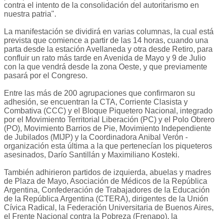
contra el intento de la consolidación del autoritarismo en
nuestra patria".
La manifestación se dividirá en varias columnas, la cual está
prevista que comience a partir de las 14 horas, cuando una
parta desde la estación Avellaneda y otra desde Retiro, para
confluir un rato más tarde en Avenida de Mayo y 9 de Julio
con la que vendrá desde la zona Oeste, y que previamente
pasará por el Congreso.
Entre las más de 200 agrupaciones que confirmaron su
adhesión, se encuentran la CTA, Corriente Clasista y
Combativa (CCC) y el Bloque Piquetero Nacional, integrado
por el Movimiento Territorial Liberación (PC) y el Polo Obrero
(PO), Movimiento Barrios de Pie, Movimiento Independiente
de Jubilados (MIJP) y la Coordinadora Anibal Verón -
organización esta última a la que pertenecían los piqueteros
asesinados, Darío Santillán y Maximiliano Kosteki.
También adhirieron partidos de izquierda, abuelas y madres
de Plaza de Mayo, Asociación de Médicos de la República
Argentina, Confederación de Trabajadores de la Educación
de la República Argentina (CTERA), dirigentes de la Unión
Cívica Radical, la Federación Universitaria de Buenos Aires,
el Frente Nacional contra la Pobreza (Frenapo), la