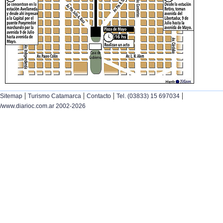
|
|
|
|
Sitemap
Turismo Catamarca
Contacto
Tel. (03833) 15 697034
/www.diarioc.com.ar 2002-2026