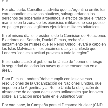
Sur.
Por otra parte, Cancillería advirtió que la Argentina emitió los
correspondientes avisos náuticos, salvaguardando los
derechos de soberanía argentinos, a efectos de que el tráfico
marítimo en la zona de los ejercicios militares no sea puesto
en peligro por los ilegítimos ejercicios militares británicos.
En el mismo día, el presidente de la Comisión de Relaciones
Exteriores del Senado, Daniel Filmus, rechazó el
lanzamiento de misiles que el Reino Unido llevará a cabo en
las Islas Malvinas en los próximos días y manifestó que
Londres "con esta actitud provoca a toda la región".
El senador acusó al gobierno británico de "poner en riesgo
la seguridad de todas las naves que se encuentran en el
área".
Para Filmus, Londres "debe cumplir con las diversas
resoluciones de la Organización de Naciones Unidas, que
imponen a la Argentina y al Reino Unido la obligación de
abstenerse de adoptar decisiones unilaterales que innoven
sobre la situación imperante en el Atlántico Sur".
Por otra parte, la Campaña para el Desarme Nuclear (CND