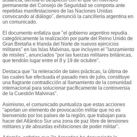
permanente del Consejo de Seguridad se comporta ante
repetidas manifestaciones de las Naciones Unidas
convocando al diálogo", denunció la cancillería argentina en
un comunicado.
El documento enfatiza que "el gobierno argentino repudia
categóricamente la realización por parte del Reino Unido de
Gran Bretaña e Irlanda del Norte de nuevos ejercicios
militares" en las Islas Malvinas, que incluyen el "lanzamiento
de misiles", anunciados "por las fuerzas militares británicas,
que tendrán lugar entre el 8 y 19 de octubre".
Destaca que "la reiteración de tales prácticas, la última de
las cuales fue efectuada el pasado mes de julio, constituye
una flagrante contradicción al llamamiento de la comunidad
internacional para solucionar pacíficamente la controversia
de la Cuestión Malvinas".
Asimismo, el comunicado puntualiza que estas acciones
"aportan un elemento de provocación militar que no es
bienvenido por los países de la región, que trabajan para
hacer del Atlántico Sur una zona de paz libre de tensiones
militares y de absurdas exhibiciones de poder militar".