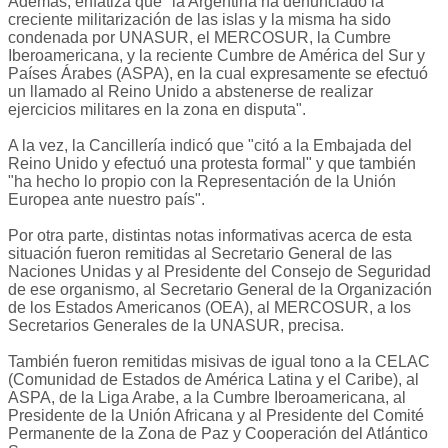
Además, enfatiza que "la Argentina ha denunciado la
creciente militarización de las islas y la misma ha sido
condenada por UNASUR, el MERCOSUR, la Cumbre
Iberoamericana, y la reciente Cumbre de América del Sur y
Países Árabes (ASPA), en la cual expresamente se efectuó
un llamado al Reino Unido a abstenerse de realizar
ejercicios militares en la zona en disputa".
A la vez, la Cancillería indicó que "citó a la Embajada del
Reino Unido y efectuó una protesta formal" y que también
"ha hecho lo propio con la Representación de la Unión
Europea ante nuestro país".
Por otra parte, distintas notas informativas acerca de esta
situación fueron remitidas al Secretario General de las
Naciones Unidas y al Presidente del Consejo de Seguridad
de ese organismo, al Secretario General de la Organización
de los Estados Americanos (OEA), al MERCOSUR, a los
Secretarios Generales de la UNASUR, precisa.
También fueron remitidas misivas de igual tono a la CELAC
(Comunidad de Estados de América Latina y el Caribe), al
ASPA, de la Liga Arabe, a la Cumbre Iberoamericana, al
Presidente de la Unión Africana y al Presidente del Comité
Permanente de la Zona de Paz y Cooperación del Atlántico