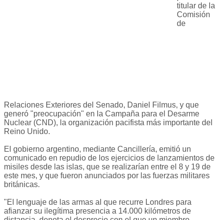
titular de la
Comisión
de
Relaciones Exteriores del Senado, Daniel Filmus, y que
generó "preocupación" en la Campaña para el Desarme
Nuclear (CND), la organización pacifista más importante del
Reino Unido.
El gobierno argentino, mediante Cancillería, emitió un
comunicado en repudio de los ejercicios de lanzamientos de
misiles desde las islas, que se realizarían entre el 8 y 19 de
este mes, y que fueron anunciados por las fuerzas militares
británicas.
"El lenguaje de las armas al que recurre Londres para
afianzar su ilegítima presencia a 14.000 kilómetros de
distancia, denota el desprecio con el que un miembro