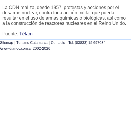
La CDN realiza, desde 1957, protestas y acciones por el
desarme nuclear, contra toda acción militar que pueda
resultar en el uso de armas químicas o biológicas, así como
a la construcción de reactores nucleares en el Reino Unido.
Fuente:
Télam
|
|
|
|
Sitemap
Turismo Catamarca
Contacto
Tel. (03833) 15 697034
/www.diarioc.com.ar 2002-2026