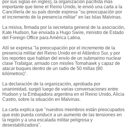
por sus siglas en inglés), la organización pacifista más
importante que tiene el Reino Unido, le envió una carta a la
Cancillería de su país donde expresa "su preocupación por
el incremento de la presencia militar" en las Islas Malvinas.
La misiva, firmada por la secretaria general de la asociación,
Kate Hudson, fue enviada a Hugo Swire, ministro de Estado
del Foreign Office para América Latina.
Allí se expresa "la preocupación por el incremento de la
presencia militar del Reino Unido en el Atlántico Sur, y por
los reportes que hablan del envío de un submarino nuclear
clase Trafalgar, armado con misiles Tomahawk y capaz de
atacar buques dentro de un radio de 50 millas (80
kilómetros)".
La declaración de la organización, aprobada por
unanimidad, surgió luego de varias conversaciones entre
Hudson y la Embajadora argentina en el Reino Unido, Alicia
Castro, sobre la situación en Malvinas.
La carta explica que "nuestros miembros están preocupados
que esto pueda conducir a un aumento de las tensiones en
la región y a una escalada militar peligrosa y
desestabilizadora".