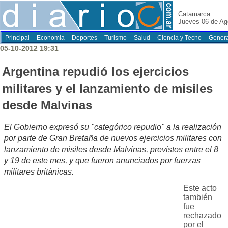
Catamarca
Jueves 06 de Ag
Principal
Economia
Deportes
Turismo
Salud
Ciencia y Tecno
Genera
05-10-2012 19:31
Argentina repudió los ejercicios
militares y el lanzamiento de misiles
desde Malvinas
El Gobierno expresó su "categórico repudio" a la realización
por parte de Gran Bretaña de nuevos ejercicios militares con
lanzamiento de misiles desde Malvinas, previstos entre el 8
y 19 de este mes, y que fueron anunciados por fuerzas
militares británicas.
Este acto
también
fue
rechazado
por el