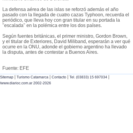
La defensa aérea de las islas se reforzó además el año
pasado con la llegada de cuatro cazas Typhoon, recuerda el
periódico, que lleva hoy con gran titular en su portada la
"escalada" en la polémica entre los dos países.
Según fuentes británicas, el primer ministro, Gordon Brown,
y el titular de Exteriores, David Miliband, esperarán a ver qué
ocurre en la ONU, adonde el gobierno argentino ha llevado
la disputa, antes de contestar a Buenos Aires.
Fuente: EFE
|
|
|
|
Sitemap
Turismo Catamarca
Contacto
Tel. (03833) 15 697034
/www.diarioc.com.ar 2002-2026