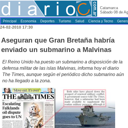
Catamarca
Sábado 08 de Ag
Principal
Economia
Deportes
Turismo
Salud
Ciencia y Tecno
Genera
24-02-2010 17:30
Aseguran que Gran Bretaña habría
enviado un submarino a Malvinas
El Reino Unido ha puesto un submarino a disposición de la
defensa militar de las islas Malvinas, informa hoy el diario
The Times, aunque según el periódico dicho submarino aún
no ha llegado a la zona.