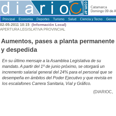
Catamarca
Domingo 09 de A
Principal
Economia
Deportes
Turismo
Salud
Ciencia y Tecno
Genera
02-05-2011 10:15
(Información Local)
APERTURA LEGISLATIVA PROVINCIAL
Aumentos, pases a planta permanente
y despedida
En su último mensaje a la Asamblea Legislativa de su
mandato. A partir del 1º de junio próximo, se otorgará un
incremento salarial general del 24% para el personal que se
desempeña en ámbitos del Poder Ejecutivo y que revista en
los escalafones Carrera Sanitaria, Vial y Gráfico.
(DIARIOC,