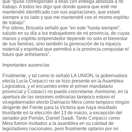
que “quise corresponder a ellas con entrega absoluta a mi
trabajo. A todos les digo que donde quiera que esté me
mantendré identificado con sus aspiraciones, que estaré
siempre a su lado y que me mantendré con el mismo espíritu
de trabajo”.
Por último, Brizuela señaló que “en este “hasta siempre”,
saludo en su día a los trabajadores de mi provincia, de cuyas
manos y espíritu emprendedor depende no solo el bienestar
de sus familias, sino también la generación de la riqueza
material y espiritual que permitirá a la provincia conquistar el
futuro que anhelamos”.
Importantes ausencias
Finalmente, y tal como lo señaló LA UNION, la gobernadora
electa Lucía Corpacci no se hizo presente en la Asamblea
Legislativa, y el encuentro entre el primer mandatario
provincial y Corpacci no puedo concretarse. Asimismo, en la
apertura de las sesiones ordinarias tampoco estuvo el
vicegobernador electo Dalmacio Mera como tampoco ningún
dirigente del Frente para la Victoria que haya resultado
triunfante en la elección del 13 de marzo, a excepción del
senador por Pomán, Daniel Saadi. Tanto Corpacci como
Mera fueron invitados a la asamblea en su calidad de
legisladores nacionales, pero finalmente optaron por no