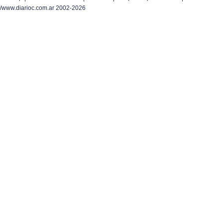
/www.diarioc.com.ar 2002-2026