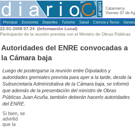
Catamarca
Viernes 07 de A
Principal
Economia
Deportes
Turismo
Salud
Ciencia y Tecno
Genera
22-01-2008 07:24
(Información Local)
Participarán de la reunión prevista con el Ministro de Obras Públicas
Autoridades del ENRE convocadas a
la Cámara baja
Luego de postergarse la reunión entre Diputados y
autoridades gremiales prevista para ayer a la tarde, desde la
Subsecretaría Administrativa de la Cámara baja, se informó
que además de la presentación del ministro de Obras
Públicas Juan Acuña, también deberán hacerlo autoridades
del ENRE.
Si bien, se
advirtió
que la