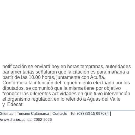
notificación se enviará hoy en horas tempranas, autoridades
parlamentarias señalaron que la citación es para mañana a
partir de las 10.00 horas, juntamente con Acuña.
Conforme a la intención del requerimiento efectuado por los
diputados, se comunicó que la misma tiene por objetivo
“conocer las diferentes actividades en que tuvo intervención
el organismo regulador, en lo referido a Aguas del Valle
y Edecat
|
|
|
|
Sitemap
Turismo Catamarca
Contacto
Tel. (03833) 15 697034
/www.diarioc.com.ar 2002-2026