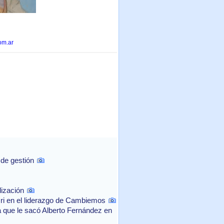
om.ar
 de gestión
lización
cri en el liderazgo de Cambiemos
a que le sacó Alberto Fernández en