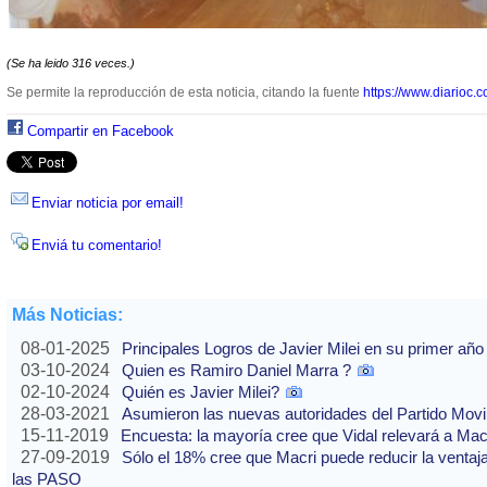
(Se ha leido 316 veces.)
Se permite la reproducción de esta noticia, citando la fuente
https://www.diarioc.c
Compartir en Facebook
Enviar noticia por email!
Enviá tu comentario!
Más Noticias:
08-01-2025
Principales Logros de Javier Milei en su primer año
03-10-2024
Quien es Ramiro Daniel Marra ?
02-10-2024
Quién es Javier Milei?
28-03-2021
Asumieron las nuevas autoridades del Partido Movi
15-11-2019
Encuesta: la mayoría cree que Vidal relevará a Ma
27-09-2019
Sólo el 18% cree que Macri puede reducir la ventaj
las PASO