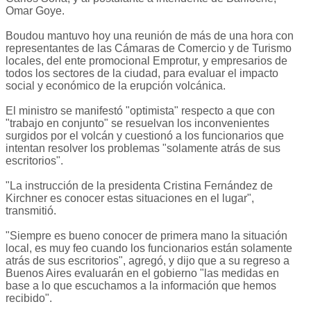
Omar Goye.
Boudou mantuvo hoy una reunión de más de una hora con
representantes de las Cámaras de Comercio y de Turismo
locales, del ente promocional Emprotur, y empresarios de
todos los sectores de la ciudad, para evaluar el impacto
social y económico de la erupción volcánica.
El ministro se manifestó "optimista" respecto a que con
"trabajo en conjunto" se resuelvan los inconvenientes
surgidos por el volcán y cuestionó a los funcionarios que
intentan resolver los problemas "solamente atrás de sus
escritorios".
"La instrucción de la presidenta Cristina Fernández de
Kirchner es conocer estas situaciones en el lugar",
transmitió.
"Siempre es bueno conocer de primera mano la situación
local, es muy feo cuando los funcionarios están solamente
atrás de sus escritorios", agregó, y dijo que a su regreso a
Buenos Aires evaluarán en el gobierno "las medidas en
base a lo que escuchamos a la información que hemos
recibido".