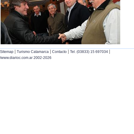
|
|
|
|
Sitemap
Turismo Catamarca
Contacto
Tel. (03833) 15 697034
/www.diarioc.com.ar 2002-2026