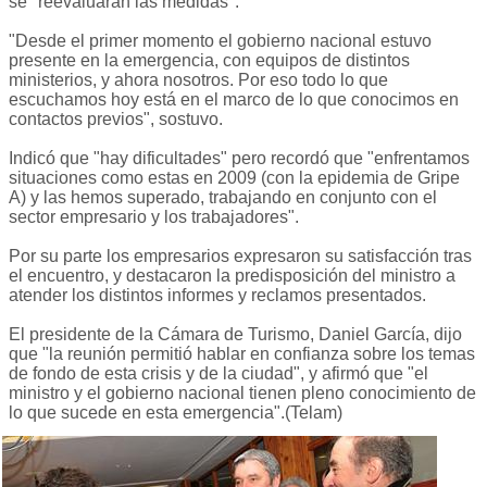
se "reevaluarán las medidas".
"Desde el primer momento el gobierno nacional estuvo
presente en la emergencia, con equipos de distintos
ministerios, y ahora nosotros. Por eso todo lo que
escuchamos hoy está en el marco de lo que conocimos en
contactos previos", sostuvo.
Indicó que "hay dificultades" pero recordó que "enfrentamos
situaciones como estas en 2009 (con la epidemia de Gripe
A) y las hemos superado, trabajando en conjunto con el
sector empresario y los trabajadores".
Por su parte los empresarios expresaron su satisfacción tras
el encuentro, y destacaron la predisposición del ministro a
atender los distintos informes y reclamos presentados.
El presidente de la Cámara de Turismo, Daniel García, dijo
que "la reunión permitió hablar en confianza sobre los temas
de fondo de esta crisis y de la ciudad", y afirmó que "el
ministro y el gobierno nacional tienen pleno conocimiento de
lo que sucede en esta emergencia".(Telam)