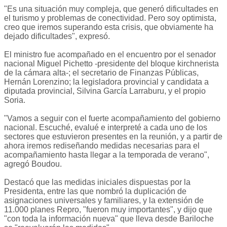
"Es una situación muy compleja, que generó dificultades en
el turismo y problemas de conectividad. Pero soy optimista,
creo que iremos superando esta crisis, que obviamente ha
dejado dificultades", expresó.
El ministro fue acompañado en el encuentro por el senador
nacional Miguel Pichetto -presidente del bloque kirchnerista
de la cámara alta-; el secretario de Finanzas Públicas,
Hernán Lorenzino; la legisladora provincial y candidata a
diputada provincial, Silvina García Larraburu, y el propio
Soria.
"Vamos a seguir con el fuerte acompañamiento del gobierno
nacional. Escuché, evalué e interpreté a cada uno de los
sectores que estuvieron presentes en la reunión, y a partir de
ahora iremos rediseñando medidas necesarias para el
acompañamiento hasta llegar a la temporada de verano",
agregó Boudou.
Destacó que las medidas iniciales dispuestas por la
Presidenta, entre las que nombró la duplicación de
asignaciones universales y familiares, y la extensión de
11.000 planes Repro, "fueron muy importantes", y dijo que
"con toda la información nueva" que lleva desde Bariloche