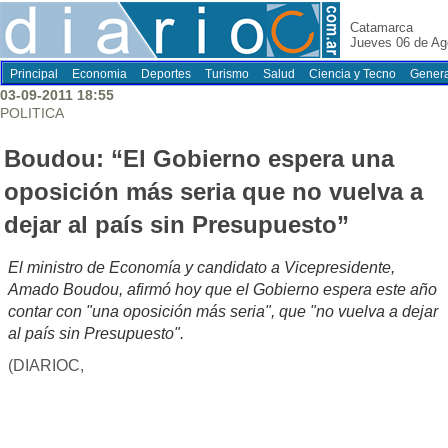
Catamarca
Jueves 06 de Ag
Principal
Economia
Deportes
Turismo
Salud
Ciencia y Tecno
Genera
03-09-2011 18:55
POLITICA
Boudou: “El Gobierno espera una
oposición más seria que no vuelva a
dejar al país sin Presupuesto”
El ministro de Economía y candidato a Vicepresidente,
Amado Boudou, afirmó hoy que el Gobierno espera este año
contar con "una oposición más seria", que "no vuelva a dejar
al país sin Presupuesto".
(DIARIOC,