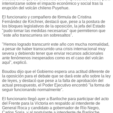
interiorizarse sobre el impacto económico y social tras la
erupción del volcán chileno Puyehue.
El funcionario y compañero de fórmula de Cristina
Fernández de Kirchner, destacó que, pese a la postura de
los bloques legislativos de la oposición, la jefa del Estado
"pudo tomar las medidas necesarias" que permitieron que
"este año transcurriera sin sobresaltos".
"Hemos logrado transcurrir este año con mucha normalidad,
a pesar de haber transcurrido una crisis internacional muy
severa y debiendo tener que enviar recursos adicionales
ante fenómenos inesperados como es el caso del volcán
aquí", explicó.
Boudou dijo que el Gobierno espera una actitud diferente de
la oposición para el debate que se dará este año sobre la ley
de leyes, y destacó que pese a la falta de aprobación del
actual presupuesto, el Poder Ejecutivo encontró "la forma de
seguir funcionando normalmente".
El funcionario llegó ayer a Bariloche para participar del acto
del Frente para la Victoria en respaldo al intendente de
General Roca y candidato a gobernador de Río Negro,
Carlos Soria, y al postulante a intendente de Bariloche,