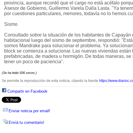
provincia, aunque recordó que el cargo no está acéfalo porqu
Asesor de Gobierno, Guillermo Varela Dalla Lasta. "Ya tenemo
por cuestiones particulares, menores, todavía no lo hemos cub
Sismo
Consultado sobre la situación de los habitantes de Capayán 
habitacional luego del sismo de septiembre, respondió: "Está 
somos Mandrake para solucionar el problema. Ya solucionamo
block se comienza a solucionar. Las nuevas viviendas están 
prefabricadas, de madera u hormigón. De todas maneras, se 
tener un poco de paciencia".
(Se ha leido 506 veces.)
Se permite la reproducción de esta noticia, citando la fuente
https://www.diarioc.c
Compartir en Facebook
Enviar noticia por email!
Enviá tu comentario!