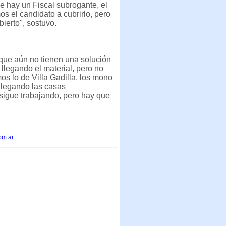
e hay un Fiscal subrogante, el
s el candidato a cubrirlo, pero
ierto", sostuvo.
que aún no tienen una solución
llegando el material, pero no
s lo de Villa Gadilla, los mono
llegando las casas
sigue trabajando, pero hay que
om.ar