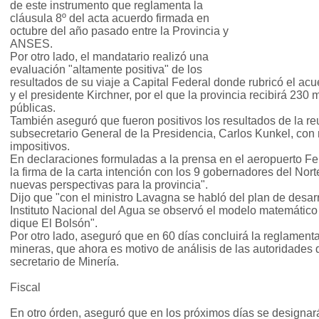
de este instrumento que reglamenta la
cláusula 8º del acta acuerdo firmada en
octubre del año pasado entre la Provincia y
ANSES.
Por otro lado, el mandatario realizó una
evaluación "altamente positiva" de los
resultados de su viaje a Capital Federal donde rubricó el ac
y el presidente Kirchner, por el que la provincia recibirá 230
públicas.
También aseguró que fueron positivos los resultados de la r
subsecretario General de la Presidencia, Carlos Kunkel, con r
impositivos.
En declaraciones formuladas a la prensa en el aeropuerto Feli
la firma de la carta intención con los 9 gobernadores del Nor
nuevas perspectivas para la provincia".
Dijo que "con el ministro Lavagna se habló del plan de desarro
Instituto Nacional del Agua se observó el modelo matemático 
dique El Bolsón".
Por otro lado, aseguró que en 60 días concluirá la reglamenta
mineras, que ahora es motivo de análisis de las autoridades d
secretario de Minería.
Fiscal
En otro órden, aseguró que en los próximos días se designará