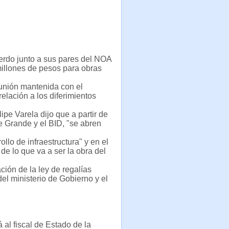
uerdo junto a sus pares del NOA
 millones de pesos para obras
eunión mantenida con el
elación a los diferimientos
pe Varela dijo que a partir de
te Grande y el BID, "se abren
llo de infraestructura" y en el
de lo que va a ser la obra del
ción de la ley de regalías
el ministerio de Gobierno y el
 al fiscal de Estado de la