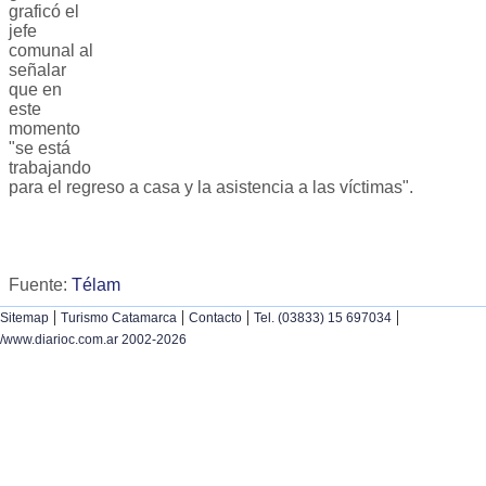
graficó el
jefe
comunal al
señalar
que en
este
momento
"se está
trabajando
para el regreso a casa y la asistencia a las víctimas".
Fuente:
Télam
|
|
|
|
Sitemap
Turismo Catamarca
Contacto
Tel. (03833) 15 697034
/www.diarioc.com.ar 2002-2026