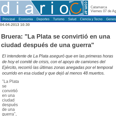
Catamarca
Viernes 07 de A
Principal
Economia
Deportes
Turismo
Salud
Ciencia y Tecno
Genera
04-04-2013 10:30
Bruera: "La Plata se convirtió en una
ciudad después de una guerra"
El intendente de La Plata aseguró que en las primeras horas
de hoy el comité de crisis, con el apoyo de camiones del
Ejército, recorrió las últimas zonas anegadas por el temporal
ocurrido en esa ciudad y que dejó al menos 48 muertos.
"La Plata
se
convirtió
en una
ciudad
después
de una
guerra",