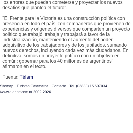
los errores que puedan cometerse y proyectar los nuevos
desafíos que plantea el futuro".
"El Frente para la Victoria es una construcción política con
presencia en todo el país, con compañeros que provienen de
experiencias y orígenes diversos que comparten un proyecto
político que trabajó, trabaja y trabajará a favor de la
industrialización, manteniendo el aumento del poder
adquisitivo de los trabajadores y de los jubilados, sumando
nuevos derechos, incluyendo cada vez más ciudadanos. En
definitiva, somos un proyecto político con un objetivo en
común: gobernar para los 40 millones de argentinos",
afirmaron en el texto.
Fuente:
Télam
|
|
|
|
Sitemap
Turismo Catamarca
Contacto
Tel. (03833) 15 697034
/www.diarioc.com.ar 2002-2026