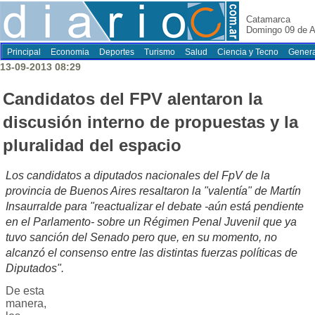
Catamarca
Domingo 09 de A
Principal
Economia
Deportes
Turismo
Salud
Ciencia y Tecno
Genera
13-09-2013 08:29
Candidatos del FPV alentaron la
discusión interno de propuestas y la
pluralidad del espacio
Los candidatos a diputados nacionales del FpV de la
provincia de Buenos Aires resaltaron la "valentía" de Martín
Insaurralde para "reactualizar el debate -aún está pendiente
en el Parlamento- sobre un Régimen Penal Juvenil que ya
tuvo sanción del Senado pero que, en su momento, no
alcanzó el consenso entre las distintas fuerzas políticas de
Diputados".
De esta
manera,