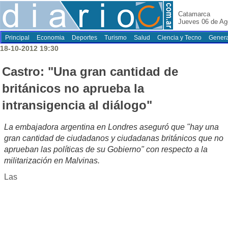
Catamarca
Jueves 06 de Ag
Principal
Economia
Deportes
Turismo
Salud
Ciencia y Tecno
Genera
18-10-2012 19:30
Castro: "Una gran cantidad de
británicos no aprueba la
intransigencia al diálogo"
La embajadora argentina en Londres aseguró que "hay una
gran cantidad de ciudadanos y ciudadanas británicos que no
aprueban las políticas de su Gobierno" con respecto a la
militarización en Malvinas.
Las