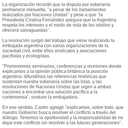
La organización recordó que la disputa por soberanía
permanece irresuelta, "a pesar de los llamamientos
realizados por Naciones Unidas" y pese a que "la
Presidenta Cristina Fernández asegura que la Argentina
respeta los intereses y el modo de vida de los isleños y
ofrecerá salvaguardas".
La resolución surgió del trabajo que viene realizando la
embajada argentina con varias organizaciones de la
sociedad civil, entre ellos sindicatos y asociaciones
pacifistas y ecologistas.
"Promovemos seminarios, conferencias y reuniones donde
explicamos a la opinión pública británica la posición
argentina: difundimos las referencias históricas que
sustentan nuestra soberanía sobre las Islas, y las
resoluciones de Naciones Unidas que urgen a ambas
naciones a encontrar una solución pacífica a la
controversia", sostuvo la embajadora.
En ese sentido, Castro agregó "explicamos, sobre todo, que
nuestro Gobierno busca resolver el conflicto a través del
diálogo. Tenemos la oportunidad y la responsabilidad de no
dejar este conflicto sin resolver a las futuras generaciones".