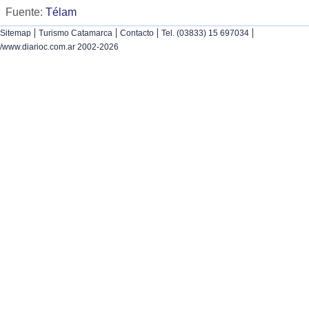
Fuente:
Télam
|
|
|
|
Sitemap
Turismo Catamarca
Contacto
Tel. (03833) 15 697034
/www.diarioc.com.ar 2002-2026