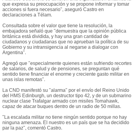
que expresa su preocupación y se propone informar y tomar
acciones si fuera necesario", aseguró Castro en
declaraciones a Télam.
Consultada sobre el valor que tiene la resolución, la
embajadora señaló que "demuestra que la opinión pública
británica está dividida, y hay una gran cantidad de
ciudadanos y ciudadanas que no aprueban la política de su
Gobierno y su intransigencia al negarse a dialogar con
Argentina".
Agregó que "especialmente quienes están sufriendo recortes
de salarios, de salud y de pensiones, se preguntan qué
sentido tiene financiar el enorme y creciente gasto militar en
unas islas remotas".
La CND manifestó su "alarma" por el envío del Reino Unido
del HMS Edinburgh, un destructor tipo 42, y de un submarino
nuclear clase Trafalgar armado con misiles Tomahawk,
capaz de atacar buques dentro de un radio de 50 millas.
"La escalada militar no tiene ningún sentido porque no hay
ninguna amenaza. El nuestro es un país que se ha decidido
par la paz", comentó Castro.