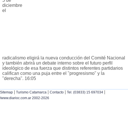
5 de
diciembre
el
radicalismo eligirá la nueva conducción del Comité Nacional
y también abrirá un debate interno sobre el futuro perfil
ideológico de esa fuerza que distintos referentes partidarios
califican como una puja entre el "progresismo" y la
"derecha". 16:05
|
|
|
|
Sitemap
Turismo Catamarca
Contacto
Tel. (03833) 15 697034
/www.diarioc.com.ar 2002-2026