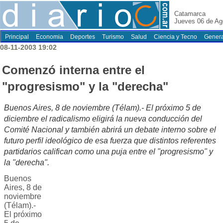
Catamarca
Jueves 06 de Ag
Principal
Economia
Deportes
Turismo
Salud
Ciencia y Tecno
Genera
08-11-2003 19:02
Comenzó interna entre el
"progresismo" y la "derecha"
Buenos Aires, 8 de noviembre (Télam).- El próximo 5 de
diciembre el radicalismo eligirá la nueva conducción del
Comité Nacional y también abrirá un debate interno sobre el
futuro perfil ideológico de esa fuerza que distintos referentes
partidarios califican como una puja entre el "progresismo" y
la "derecha".
Buenos
Aires, 8 de
noviembre
(Télam).-
El próximo