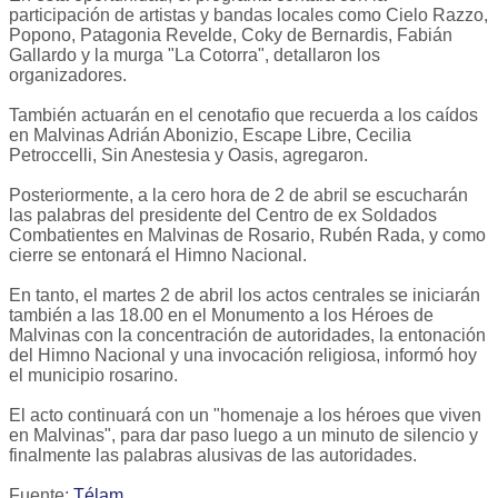
participación de artistas y bandas locales como Cielo Razzo,
Popono, Patagonia Revelde, Coky de Bernardis, Fabián
Gallardo y la murga "La Cotorra", detallaron los
organizadores.
También actuarán en el cenotafio que recuerda a los caídos
en Malvinas Adrián Abonizio, Escape Libre, Cecilia
Petroccelli, Sin Anestesia y Oasis, agregaron.
Posteriormente, a la cero hora de 2 de abril se escucharán
las palabras del presidente del Centro de ex Soldados
Combatientes en Malvinas de Rosario, Rubén Rada, y como
cierre se entonará el Himno Nacional.
En tanto, el martes 2 de abril los actos centrales se iniciarán
también a las 18.00 en el Monumento a los Héroes de
Malvinas con la concentración de autoridades, la entonación
del Himno Nacional y una invocación religiosa, informó hoy
el municipio rosarino.
El acto continuará con un "homenaje a los héroes que viven
en Malvinas", para dar paso luego a un minuto de silencio y
finalmente las palabras alusivas de las autoridades.
Fuente:
Télam