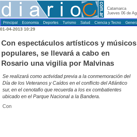
Catamarca
Jueves 06 de Ag
Principal
Economia
Deportes
Turismo
Salud
Ciencia y Tecno
Genera
01-04-2013 10:29
Con espectáculos artísticos y músicos
populares, se llevará a cabo en
Rosario una vigilia por Malvinas
Se realizará como actividad previa a la conmemoración del
Día de los Veteranos y Caídos en el conflicto del Atlántico
sur, en el cenotafio que recuerda a los ex combatientes
ubicado en el Parque Nacional a la Bandera.
Con