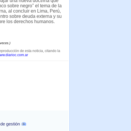
ajar una nueva doctrina que
co sobre negro" el tema de la
na, al concluir en Lima, Perú,
ntro sobre deuda externa y su
bre los derechos humanos.
 veces.)
eproducción de esta noticia, citando la
www.diarioc.com.ar
 de gestión