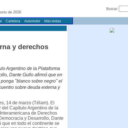
Buscar:
osto de 2026
l
Cartelera
Automotor
Más leidas
rna y derechos
ulo Argentino de la Plataforma
lo, Dante Gullo afirmó que en
e ponga "blanco sobre negro" el
ncuentro sobre deuda externa y
s, 14 de marzo (Télam). El
 del Capítulo Argentino de la
 Interamericana de Derechos
emocracia y Desarrollo, Dante
ó que en todo el continente se