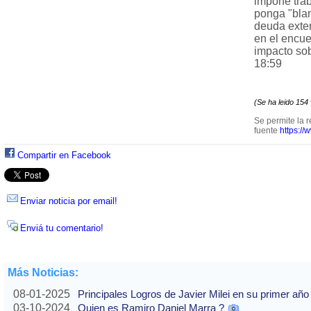
impone trab
ponga "blan
deuda exter
en el encue
impacto so
18:59
(Se ha leido 154
Se permite la r
fuente
https://
Compartir en Facebook
Enviar noticia por email!
Enviá tu comentario!
Más Noticias:
08-01-2025
Principales Logros de Javier Milei en su primer año
03-10-2024
Quien es Ramiro Daniel Marra ?