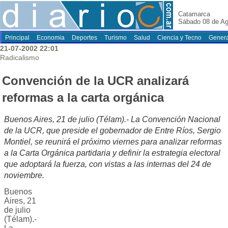
Catamarca
Sábado 08 de Ag
Principal
Economia
Deportes
Turismo
Salud
Ciencia y Tecno
Genera
21-07-2002 22:01
Radicalismo
Convención de la UCR analizará
reformas a la carta orgánica
Buenos Aires, 21 de julio (Télam).- La Convención Nacional
de la UCR, que preside el gobernador de Entre Ríos, Sergio
Montiel, se reunirá el próximo viernes para analizar reformas
a la Carta Orgánica partidaria y definir la estrategia electoral
que adoptará la fuerza, con vistas a las internas del 24 de
noviembre.
Buenos
Aires, 21
de julio
(Télam).-