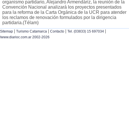
organismo partidario, Alejandro Armendáriz, la reunión de la
Convención Nacional analizará los proyectos presentados
para la reforma de la Carta Orgánica de la UCR para atender
los reclamos de renovación formulados por la dirigencia
partidaria.(Télam)
|
|
|
|
Sitemap
Turismo Catamarca
Contacto
Tel. (03833) 15 697034
/www.diarioc.com.ar 2002-2026