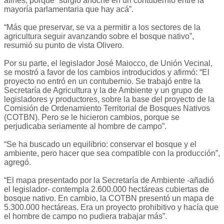
afines, porque “surgió anoche en un contubernio entre la
mayoría parlamentaria que hay acá”.
“Más que preservar, se va a permitir a los sectores de la
agricultura seguir avanzando sobre el bosque nativo”,
resumió su punto de vista Olivero.
Por su parte, el legislador José Maiocco, de Unión Vecinal,
se mostró a favor de los cambios introducidos y afirmó: “El
proyecto no entró en un contubernio. Se trabajó entre la
Secretaría de Agricultura y la de Ambiente y un grupo de
legisladores y productores, sobre la base del proyecto de la
Comisión de Ordenamiento Territorial de Bosques Nativos
(COTBN). Pero se le hicieron cambios, porque se
perjudicaba seriamente al hombre de campo”.
“Se ha buscado un equilibrio: conservar el bosque y el
ambiente, pero hacer que sea compatible con la producción”,
agregó.
“El mapa presentado por la Secretaría de Ambiente -añadió
el legislador- contempla 2.600.000 hectáreas cubiertas de
bosque nativo. En cambio, la COTBN presentó un mapa de
5.300.000 hectáreas. Era un proyecto prohibitivo y hacía que
el hombre de campo no pudiera trabajar más”.