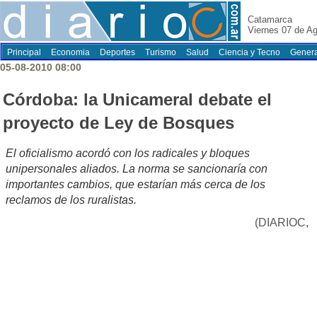
Catamarca
Viernes 07 de A
Principal
Economia
Deportes
Turismo
Salud
Ciencia y Tecno
Genera
05-08-2010 08:00
Córdoba: la Unicameral debate el
proyecto de Ley de Bosques
El oficialismo acordó con los radicales y bloques
unipersonales aliados. La norma se sancionaría con
importantes cambios, que estarían más cerca de los
reclamos de los ruralistas.
(DIARIOC,