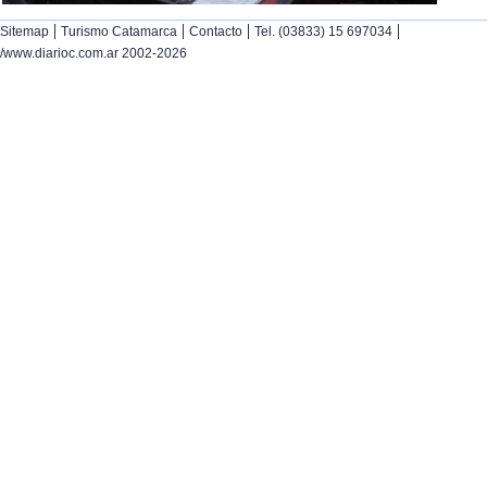
|
|
|
|
Sitemap
Turismo Catamarca
Contacto
Tel. (03833) 15 697034
/www.diarioc.com.ar 2002-2026