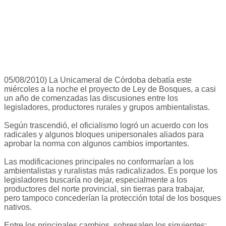
05/08/2010) La Unicameral de Córdoba debatía este
miércoles a la noche el proyecto de Ley de Bosques, a casi
un año de comenzadas las discusiones entre los
legisladores, productores rurales y grupos ambientalistas.
Según trascendió, el oficialismo logró un acuerdo con los
radicales y algunos bloques unipersonales aliados para
aprobar la norma con algunos cambios importantes.
Las modificaciones principales no conformarían a los
ambientalistas y ruralistas más radicalizados. Es porque los
legisladores buscaría no dejar, especialmente a los
productores del norte provincial, sin tierras para trabajar,
pero tampoco concederían la protección total de los bosques
nativos.
Entre los principales cambios, sobresalen los siguientes: