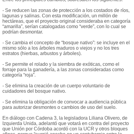
- Se reducen las zonas de protección a los costados de ríos,
lagunas y salinas. Con esta modificación, un millón de
hectáreas, que el proyecto original consideraba en categoría
“amarilla”, serían catalogadas como “verde”, con lo cual se
podrían desmontar.
- Se cambia el concepto de “bosque nativo”: se incluye en el
mismo sólo a los árboles maduros o viejos y no los tres
estratos (hierbas, arbustos y árboles).
- Se permite el rolado y la siembra de exóticas, como el
forraje para la ganadería, a las zonas consideradas como
categoría “roja”.
- Se elimina la creación de un cuerpo voluntario de
cuidadores del bosque nativo.
- Se elimina la obligación de convocar a audiencia pública
para autorizar desmontes o cambios de uso del suelo.
En diálogo con Cadena 3, la legisladora Liliana Olivero, de
Izquierda Unida, adelantó que votará en contra del proyecto
que Unión por Córdoba acordó con la UCR y otros bloques