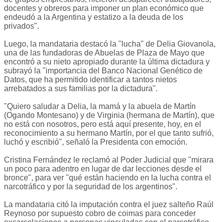
docentes y obreros para imponer un plan económico que
endeudó a la Argentina y estatizo a la deuda de los
privados".
Luego, la mandataria destacó la "lucha" de Delia Giovanola,
una de las fundadoras de Abuelas de Plaza de Mayo que
encontró a su nieto apropiado durante la última dictadura y
subrayó la "importancia del Banco Nacional Genético de
Datos, que ha permitido identificar a tantos nietos
arrebatados a sus familias por la dictadura".
"Quiero saludar a Delia, la mamá y la abuela de Martín
(Ogando Montesano) y de Virginia (hermana de Martín), que
no está con nosotros, pero está aquí presente, hoy, en el
reconocimiento a su hermano Martín, por el que tanto sufrió,
luchó y escribió", señaló la Presidenta con emoción.
Cristina Fernández le reclamó al Poder Judicial que "mirara
un poco para adentro en lugar de dar lecciones desde el
bronce", para ver "qué están haciendo en la lucha contra el
narcotráfico y por la seguridad de los argentinos".
La mandataria citó la imputación contra el juez salteño Raúl
Reynoso por supuesto cobro de coimas para conceder