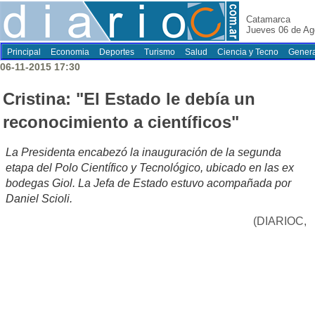
Catamarca
Jueves 06 de Ag
Principal
Economia
Deportes
Turismo
Salud
Ciencia y Tecno
Genera
06-11-2015 17:30
Cristina: "El Estado le debía un
reconocimiento a científicos"
La Presidenta encabezó la inauguración de la segunda
etapa del Polo Científico y Tecnológico, ubicado en las ex
bodegas Giol. La Jefa de Estado estuvo acompañada por
Daniel Scioli.
(DIARIOC,