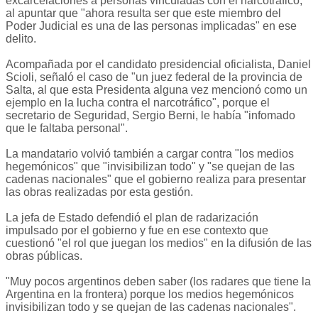
excarcelaciones a personas vinculadas con el narcotráfico,
al apuntar que "ahora resulta ser que este miembro del
Poder Judicial es una de las personas implicadas" en ese
delito.
Acompañada por el candidato presidencial oficialista, Daniel
Scioli, señaló el caso de "un juez federal de la provincia de
Salta, al que esta Presidenta alguna vez mencionó como un
ejemplo en la lucha contra el narcotráfico", porque el
secretario de Seguridad, Sergio Berni, le había "infomado
que le faltaba personal".
La mandatario volvió también a cargar contra "los medios
hegemónicos" que "invisibilizan todo" y "se quejan de las
cadenas nacionales" que el gobierno realiza para presentar
las obras realizadas por esta gestión.
La jefa de Estado defendió el plan de radarización
impulsado por el gobierno y fue en ese contexto que
cuestionó "el rol que juegan los medios" en la difusión de las
obras públicas.
"Muy pocos argentinos deben saber (los radares que tiene la
Argentina en la frontera) porque los medios hegemónicos
invisibilizan todo y se quejan de las cadenas nacionales".