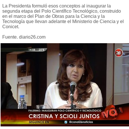
La Presidenta formuló esos conceptos al inaugurar la
segunda etapa del Polo Científico Tecnológico, construido
en el marco del Plan de Obras para la Ciencia y la
Tecnología que llevan adelante el Ministerio de Ciencia y el
Conicet.
Fuente. diario26.com