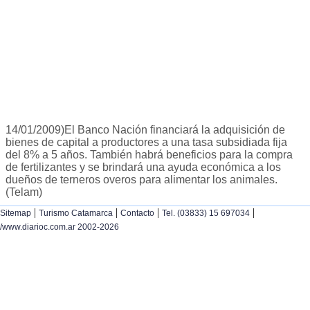
14/01/2009)El Banco Nación financiará la adquisición de
bienes de capital a productores a una tasa subsidiada fija
del 8% a 5 años. También habrá beneficios para la compra
de fertilizantes y se brindará una ayuda económica a los
dueños de terneros overos para alimentar los animales.
(Telam)
|
|
|
|
Sitemap
Turismo Catamarca
Contacto
Tel. (03833) 15 697034
/www.diarioc.com.ar 2002-2026