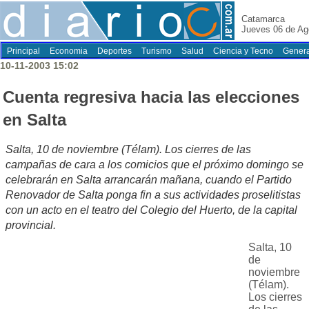
Catamarca
Jueves 06 de Ag
Principal
Economia
Deportes
Turismo
Salud
Ciencia y Tecno
Genera
10-11-2003 15:02
Cuenta regresiva hacia las elecciones
en Salta
Salta, 10 de noviembre (Télam). Los cierres de las
campañas de cara a los comicios que el próximo domingo se
celebrarán en Salta arrancarán mañana, cuando el Partido
Renovador de Salta ponga fin a sus actividades proselitistas
con un acto en el teatro del Colegio del Huerto, de la capital
provincial.
Salta, 10
de
noviembre
(Télam).
Los cierres