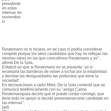
presidente
en estas
internas de
noviembre
si
Reutemann no lo hiciera, en tal caso sí podría considerar
competir porque los otros candidatos que hay no reflejan las
mismas ideas en las que coincidimos Reutemann y yo",
afirmó De la Sota.
Enfatizó en que si Reutemann no se presenta "yo si
levantaría las banderas de volver a luchar por la estabilidad
y derrotar las desigualdades tan profundas que tiene la
sociedad".
En declaraciones a radio Mitre, De la Sota comentó que se
comunicó telefónicamente con su "amigo Carlos
Reutemannpara decirle que el puede contar conmigo, que
tiene todo mi apoyo si decide presentarsecomo candidato en
las internas".
{ad}