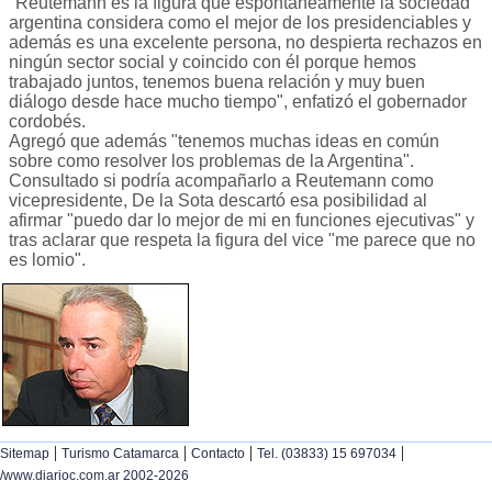
"Reutemann es la figura que espontáneamente la sociedad
argentina considera como el mejor de los presidenciables y
además es una excelente persona, no despierta rechazos en
ningún sector social y coincido con él porque hemos
trabajado juntos, tenemos buena relación y muy buen
diálogo desde hace mucho tiempo", enfatizó el gobernador
cordobés.
Agregó que además "tenemos muchas ideas en común
sobre como resolver los problemas de la Argentina".
Consultado si podría acompañarlo a Reutemann como
vicepresidente, De la Sota descartó esa posibilidad al
afirmar "puedo dar lo mejor de mi en funciones ejecutivas" y
tras aclarar que respeta la figura del vice "me parece que no
es lomio".
|
|
|
|
Sitemap
Turismo Catamarca
Contacto
Tel. (03833) 15 697034
/www.diarioc.com.ar 2002-2026