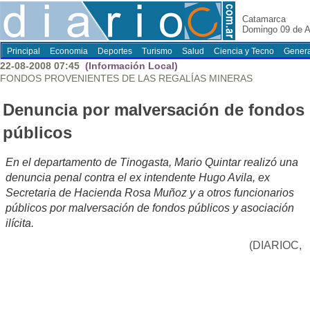
Catamarca
Domingo 09 de A
Principal
Economia
Deportes
Turismo
Salud
Ciencia y Tecno
Genera
22-08-2008 07:45
(Información Local)
FONDOS PROVENIENTES DE LAS REGALÍAS MINERAS
Denuncia por malversación de fondos
públicos
En el departamento de Tinogasta, Mario Quintar realizó una
denuncia penal contra el ex intendente Hugo Avila, ex
Secretaria de Hacienda Rosa Muñoz y a otros funcionarios
públicos por malversación de fondos públicos y asociación
ilícita.
(DIARIOC,