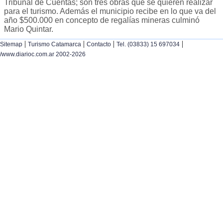
Tribunal de Cuentas; son tres obras que se quieren realizar
para el turismo. Además el municipio recibe en lo que va del
año $500.000 en concepto de regalías mineras culminó
Mario Quintar.
|
|
|
|
Sitemap
Turismo Catamarca
Contacto
Tel. (03833) 15 697034
/www.diarioc.com.ar 2002-2026