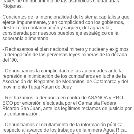
través de un documento de las asambleas Ciudadanas
Riojanas.
Concientes de la intencionalidad del sistema capitalista que
ejerce impunemente, y en complicidad con los gobiernos,
destrucción contaminación y saqueo, del agua vital,
considerada por nuestros pueblos eje estratégico de la
soberanía alimentaria.
- Rechazamos el plan nacional minero y nuclear y exigimos
la derogación de las perversas leyes mineras de la década
del ’90.
- Denunciamos la complicidad de las autoridades ante la
represión e intimidación de los compañeros en lucha de la
Asociación de Regantes de Medanitos, de Catamarca y del
movimiento Tupaj Katari de Juuy.
- Rechazamos la denuncia en contra de ASANOA y PRO-
ECO por extorsión efectuada por el Camarista Federal
Ricardo San Juan, ante los legítimos reclamos de justicia por
la contaminación.
- Denunciamos el ocultamiento de la información pública
respecto al avance de los trabajos de la minera Agua Rica,