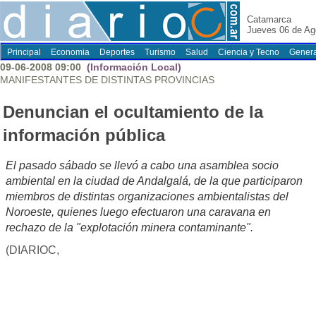
Catamarca
Jueves 06 de Ag
Principal
Economia
Deportes
Turismo
Salud
Ciencia y Tecno
Genera
09-06-2008 09:00
(Información Local)
MANIFESTANTES DE DISTINTAS PROVINCIAS
Denuncian el ocultamiento de la
información pública
El pasado sábado se llevó a cabo una asamblea socio
ambiental en la ciudad de Andalgalá, de la que participaron
miembros de distintas organizaciones ambientalistas del
Noroeste, quienes luego efectuaron una caravana en
rechazo de la "explotación minera contaminante".
(DIARIOC,