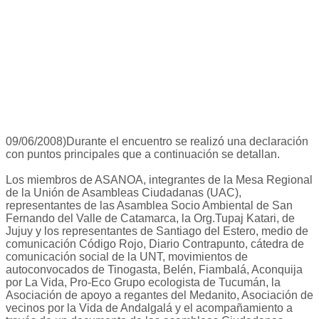
09/06/2008)Durante el encuentro se realizó una declaración
con puntos principales que a continuación se detallan.
Los miembros de ASANOA, integrantes de la Mesa Regional
de la Unión de Asambleas Ciudadanas (UAC),
representantes de las Asamblea Socio Ambiental de San
Fernando del Valle de Catamarca, la Org.Tupaj Katari, de
Jujuy y los representantes de Santiago del Estero, medio de
comunicación Código Rojo, Diario Contrapunto, cátedra de
comunicación social de la UNT, movimientos de
autoconvocados de Tinogasta, Belén, Fiambalá, Aconquija
por La Vida, Pro-Eco Grupo ecologista de Tucumán, la
Asociación de apoyo a regantes del Medanito, Asociación de
vecinos por la Vida de Andalgalá y el acompañamiento a