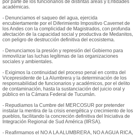
por parte de los funcionarios de distintas áreas y Entidades
académicas.
- Denunciamos el saqueo del agua, ejercida
encubiertamente por el Diferimiento Impositivo Cavernet de
los Andes con la complicidad de Magistrados, con profunda
afectación de la capacidad social y productiva de Medanitos,
con peligro de destrucción definitiva del ecosistema.
- Denunciamos la presión y represión del Gobierno para
inmovilizar las luchas legítimas de las organizaciones
sociales y ambientales.
- Exigimos la continuidad del proceso penal en contra del
Vicepresidente de La Alumbrera y la determinación de los
responsabilidad de funcionarios y académicos, por el delito
de contaminación, hasta la sustanciación del juicio oral y
público en la Cámara Federal de Tucumán.
- Repudiamos la Cumbre del MERCOSUR por pretender
instalar la mentira de la crisis energética y crecimiento de los
pueblos, facilitando la concreción definitiva del Iniciativa de
Integración Regional de Sud América (IIRSA).
- Reafirmamos el NO A LA ALUMBRERA, NO A AGUA RICA,