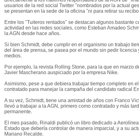
usuarios de la red social Twitter "nombrados por la actual ge
se presentan en la sede de la oficina "ni para retirar su recib
Entre los "Tuiteros rentados" se destacan algunos bastante c
actividad en las redes sociales, como Esteban Amadeo Schm
la AGN desde hace años.
Si bien Schmidt, debe cumplir en el organismo un trabajo ti
del área de prensa, se pasea por el mundo sin pedir licencia 
medios.
Por ejemplo, la revista Rolling Stone, para la que en marzo de
Javier Mascherano auspiciado por la empresa Nike.
Asimismo, pese a que debiera trabajar tiempo completo en el
contratado para manejar la campaña del candidato radical Er
A su vez, Schmidt, tiene una amistad de años con Franco Vict
llevó a trabajar a la AGN, primero como contratado y más tard
permanente.
El mes pasado, Rinaldi publicó un libro dedicado a Aerolíne
Estado que debería controlar de manera imparcial, y a su act
Mariano Recalde.