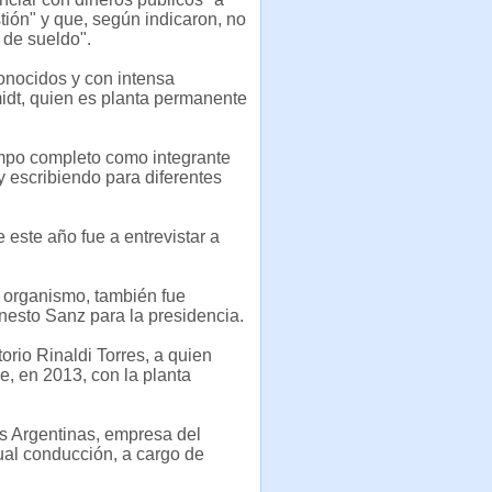
stión" y que, según indicaron, no
o de sueldo".
onocidos y con intensa
idt, quien es planta permanente
empo completo como integrante
y escribiendo para diferentes
 este año fue a entrevistar a
 organismo, también fue
nesto Sanz para la presidencia.
orio Rinaldi Torres, a quien
e, en 2013, con la planta
as Argentinas, empresa del
ual conducción, a cargo de