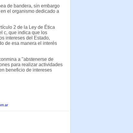
línea de bandera, sin embargo
ja en el organismo dedicado a
tículo 2 de la Ley de Ética
 c, que indica que los
os intereses del Estado,
ndo de esa manera el interés
o conmina a "abstenerse de
iones para realizar actividades
en beneficio de intereses
om.ar