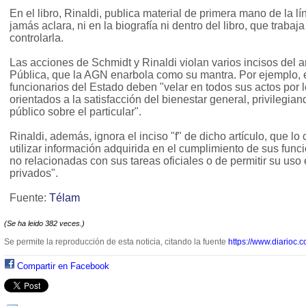
En el libro, Rinaldi, publica material de primera mano de la 
jamás aclara, ni en la biografía ni dentro del libro, que traba
controlarla.
Las acciones de Schmidt y Rinaldi violan varios incisos del ar
Pública, que la AGN enarbola como su mantra. Por ejemplo, el
funcionarios del Estado deben "velar en todos sus actos por l
orientados a la satisfacción del bienestar general, privilegia
público sobre el particular".
Rinaldi, además, ignora el inciso "f" de dicho artículo, que l
utilizar información adquirida en el cumplimiento de sus func
no relacionadas con sus tareas oficiales o de permitir su uso 
privados".
Fuente:
Télam
(Se ha leido 382 veces.)
Se permite la reproducción de esta noticia, citando la fuente
https://www.diarioc.c
Compartir en Facebook