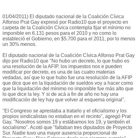
01/04/2011) El diputado nacional de la Coalición Cívica
Alfonso Prat Gay expresó por Radio10 que el proyecto en
carpeta de la Coalición Cívica contempla fijar el mínimo no
imponible en 6.131 pesos para el 2010 y no como lo
estableció el Gobierno, en $5.700 para el 2011, por lo menos
un 30% menos.
El diputado nacional de la Coalición Cívica Alfonso Prat Gay
dijo por Radio10 que "No hubo un decreto, lo que hubo es
una resolución de la AFIP. los impuestos nos e pueden
modificar por decreto, es una de las cuatro materias
vedadas, así que lo que hubo fue una resolución de la AFIP
que dice que en la liquidación de sueldos voy a hacer como
que la liquidación del mínimo no imponible fue más alto que
lo que dice la ley. Y si de acá a fin de año no hay una
modificación de ley hay que volver al esquema original".
"El Congreso se aprestaba a tratarlo y el oficialismo y los
propios sindicalistas no estaban en el recinto", agregó Prat
Gay. "Nosotros somos 19 y estábamos los 19, y también el
socialismo". Acotó que "faltaban tres diputados de Proyecto
Sur. Nadie tuvo una mayor ausencia proporcional de