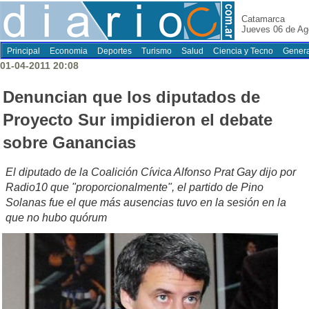
Catamarca
Jueves 06 de Ag
Principal
Economia
Deportes
Turismo
Salud
Ciencia y Tecno
Genera
01-04-2011 20:08
Denuncian que los diputados de
Proyecto Sur impidieron el debate
sobre Ganancias
El diputado de la Coalición Cívica Alfonso Prat Gay dijo por
Radio10 que "proporcionalmente", el partido de Pino
Solanas fue el que más ausencias tuvo en la sesión en la
que no hubo quórum