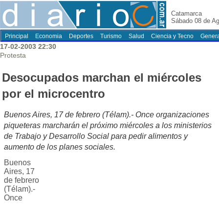
Catamarca
Sábado 08 de Ag
Principal
Economia
Deportes
Turismo
Salud
Ciencia y Tecno
Genera
17-02-2003 22:30
Protesta
Desocupados marchan el miércoles
por el microcentro
Buenos Aires, 17 de febrero (Télam).- Once organizaciones
piqueteras marcharán el próximo miércoles a los ministerios
de Trabajo y Desarrollo Social para pedir alimentos y
aumento de los planes sociales.
Buenos
Aires, 17
de febrero
(Télam).-
Once