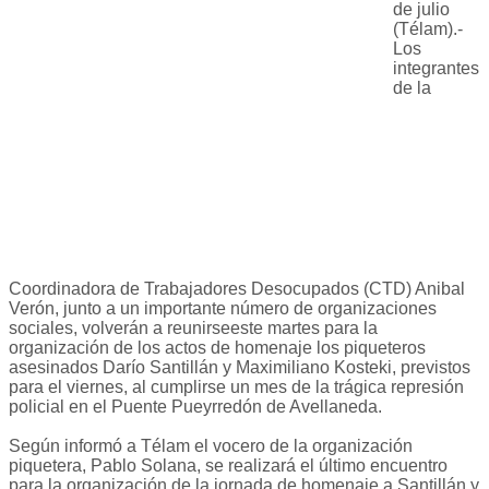
de julio
(Télam).-
Los
integrantes
de la
Coordinadora de Trabajadores Desocupados (CTD) Anibal
Verón, junto a un importante número de organizaciones
sociales, volverán a reunirseeste martes para la
organización de los actos de homenaje los piqueteros
asesinados Darío Santillán y Maximiliano Kosteki, previstos
para el viernes, al cumplirse un mes de la trágica represión
policial en el Puente Pueyrredón de Avellaneda.
Según informó a Télam el vocero de la organización
piquetera, Pablo Solana, se realizará el último encuentro
para la organización de la jornada de homenaje a Santillán y