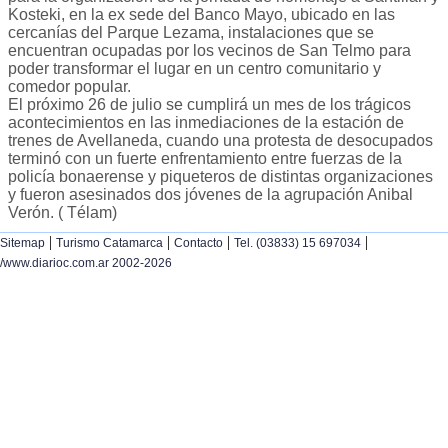
Kosteki, en la ex sede del Banco Mayo, ubicado en las
cercanías del Parque Lezama, instalaciones que se
encuentran ocupadas por los vecinos de San Telmo para
poder transformar el lugar en un centro comunitario y
comedor popular.
El próximo 26 de julio se cumplirá un mes de los trágicos
acontecimientos en las inmediaciones de la estación de
trenes de Avellaneda, cuando una protesta de desocupados
terminó con un fuerte enfrentamiento entre fuerzas de la
policía bonaerense y piqueteros de distintas organizaciones
y fueron asesinados dos jóvenes de la agrupación Anibal
Verón. ( Télam)
|
|
|
|
Sitemap
Turismo Catamarca
Contacto
Tel. (03833) 15 697034
/www.diarioc.com.ar 2002-2026