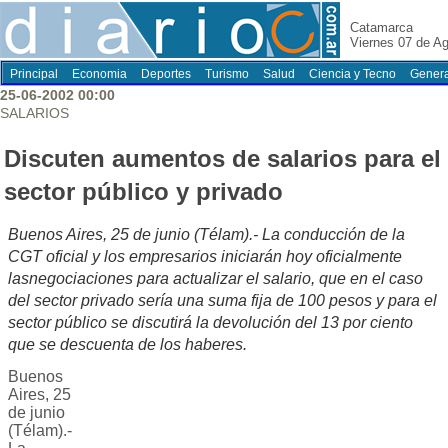
Catamarca
Viernes 07 de A
Principal
Economia
Deportes
Turismo
Salud
Ciencia y Tecno
Genera
25-06-2002 00:00
SALARIOS
Discuten aumentos de salarios para el
sector público y privado
Buenos Aires, 25 de junio (Télam).- La conducción de la
CGT oficial y los empresarios iniciarán hoy oficialmente
lasnegociaciones para actualizar el salario, que en el caso
del sector privado sería una suma fija de 100 pesos y para el
sector público se discutirá la devolución del 13 por ciento
que se descuenta de los haberes.
Buenos
Aires, 25
de junio
(Télam).-