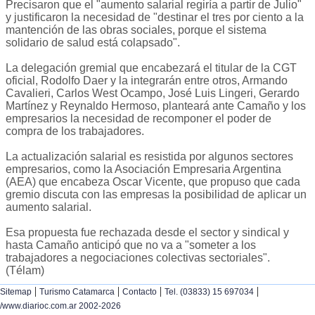
Precisaron que el "aumento salarial regiría a partir de Julio"
y justificaron la necesidad de "destinar el tres por ciento a la
mantención de las obras sociales, porque el sistema
solidario de salud está colapsado".
La delegación gremial que encabezará el titular de la CGT
oficial, Rodolfo Daer y la integrarán entre otros, Armando
Cavalieri, Carlos West Ocampo, José Luis Lingeri, Gerardo
Martínez y Reynaldo Hermoso, planteará ante Camaño y los
empresarios la necesidad de recomponer el poder de
compra de los trabajadores.
La actualización salarial es resistida por algunos sectores
empresarios, como la Asociación Empresaria Argentina
(AEA) que encabeza Oscar Vicente, que propuso que cada
gremio discuta con las empresas la posibilidad de aplicar un
aumento salarial.
Esa propuesta fue rechazada desde el sector y sindical y
hasta Camaño anticipó que no va a "someter a los
trabajadores a negociaciones colectivas sectoriales".
(Télam)
|
|
|
|
Sitemap
Turismo Catamarca
Contacto
Tel. (03833) 15 697034
/www.diarioc.com.ar 2002-2026