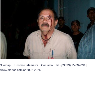
|
|
|
|
Sitemap
Turismo Catamarca
Contacto
Tel. (03833) 15 697034
/www.diarioc.com.ar 2002-2026