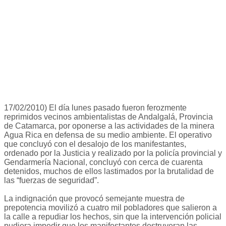
17/02/2010) El día lunes pasado fueron ferozmente
reprimidos vecinos ambientalistas de Andalgalá, Provincia
de Catamarca, por oponerse a las actividades de la minera
Agua Rica en defensa de su medio ambiente. El operativo
que concluyó con el desalojo de los manifestantes,
ordenado por la Justicia y realizado por la policía provincial y
Gendarmería Nacional, concluyó con cerca de cuarenta
detenidos, muchos de ellos lastimados por la brutalidad de
las “fuerzas de seguridad”.
La indignación que provocó semejante muestra de
prepotencia movilizó a cuatro mil pobladores que salieron a
la calle a repudiar los hechos, sin que la intervención policial
pudiera impedir que los manifestantes destruyeran las