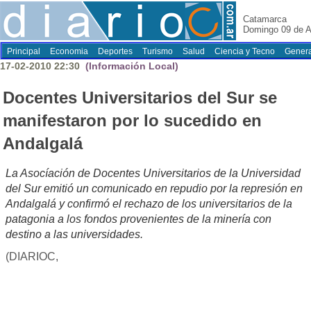
Catamarca
Domingo 09 de A
Principal
Economia
Deportes
Turismo
Salud
Ciencia y Tecno
Genera
17-02-2010 22:30
(Información Local)
Docentes Universitarios del Sur se
manifestaron por lo sucedido en
Andalgalá
La Asocíación de Docentes Universitarios de la Universidad
del Sur emitió un comunicado en repudio por la represión en
Andalgalá y confirmó el rechazo de los universitarios de la
patagonia a los fondos provenientes de la minería con
destino a las universidades.
(DIARIOC,