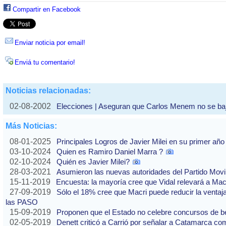
Compartir en Facebook
Enviar noticia por email!
Enviá tu comentario!
Noticias relacionadas:
02-08-2002
Elecciones | Aseguran que Carlos Menem no se baj
Más Noticias:
08-01-2025
Principales Logros de Javier Milei en su primer año
03-10-2024
Quien es Ramiro Daniel Marra ?
02-10-2024
Quién es Javier Milei?
28-03-2021
Asumieron las nuevas autoridades del Partido Movi
15-11-2019
Encuesta: la mayoría cree que Vidal relevará a Ma
27-09-2019
Sólo el 18% cree que Macri puede reducir la ventaj
las PASO
15-09-2019
Proponen que el Estado no celebre concursos de b
02-05-2019
Denett criticó a Carrió por señalar a Catamarca co