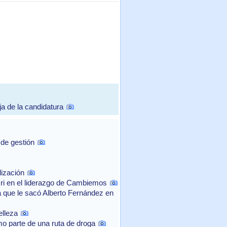
a de la candidatura
 de gestión
lización
cri en el liderazgo de Cambiemos
a que le sacó Alberto Fernández en
elleza
mo parte de una ruta de droga