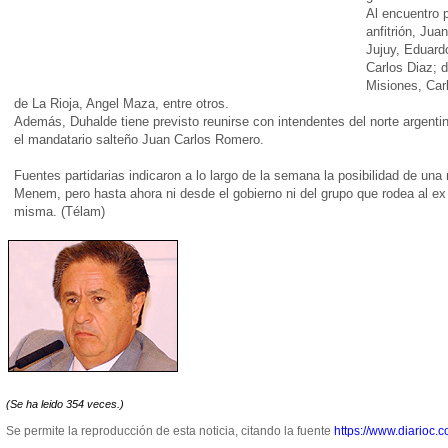
Al encuentro 
anfitrión, Ju
Jujuy, Eduardo
Carlos Diaz; 
Misiones, Car
de La Rioja, Angel Maza, entre otros.
Además, Duhalde tiene previsto reunirse con intendentes del norte argentin
el mandatario salteño Juan Carlos Romero.
Fuentes partidarias indicaron a lo largo de la semana la posibilidad de una 
Menem, pero hasta ahora ni desde el gobierno ni del grupo que rodea al ex
misma. (Télam)
(Se ha leido 354 veces.)
Se permite la reproducción de esta noticia, citando la fuente
https://www.diarioc.c