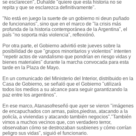
se esclarecen", Duhalde "quiere que esta historia no se
repita y que se esclarezca definitivamente".
"No está en juego la suerte de un gobierno ni deun puñado
de funcionarios", sino que en el marco de "la crisis más
profunda de la historia contemporánea de la Argentina", el
país "no soporta más violencia", reflexiónó.
Por otra parte, el Gobierno advirtió este jueves sobre la
posibilidad de que "grupos minoritarios y violentos" intenten
"repetir actos de vandalismo que pondrían en riesgo vidas y
bienes materiales" durante la marcha convocada para esta
tarde en la Plaza de Mayo.
En un comunicado del Ministerio del Interior, distribuido en la
Casa de Gobierno, se señaló que el Gobierno "utilizará
todos los medios a su alcance para seguir garantizando la
paz entre los argentinos".
En ese marco, Atanasofreseñó que ayer se vieron "imágenes
de encapuchados con armas, palos,piedras, atacando a la
policía, a viviendas y atacando también negocios"."También
vimos a muchos vecinos que, con verdadero terror,
observaban cómo se destrozaban susbienes y cómo corrían
peligro sus vidas", siguió el funcionario.