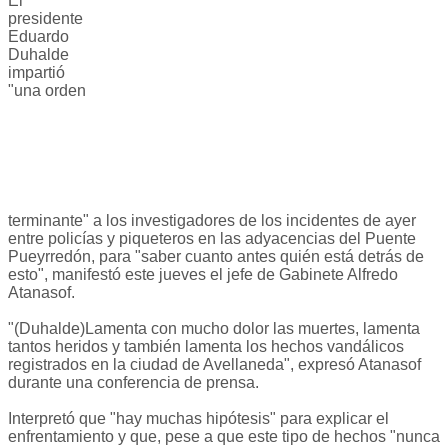
El
presidente
Eduardo
Duhalde
impartió
"una orden
terminante" a los investigadores de los incidentes de ayer
entre policías y piqueteros en las adyacencias del Puente
Pueyrredón, para "saber cuanto antes quién está detrás de
esto", manifestó este jueves el jefe de Gabinete Alfredo
Atanasof.
"(Duhalde)Lamenta con mucho dolor las muertes, lamenta
tantos heridos y también lamenta los hechos vandálicos
registrados en la ciudad de Avellaneda", expresó Atanasof
durante una conferencia de prensa.
Interpretó que "hay muchas hipótesis" para explicar el
enfrentamiento y que, pese a que este tipo de hechos "nunca