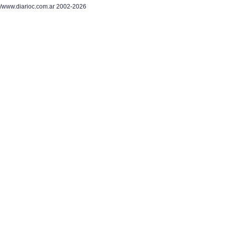
/www.diarioc.com.ar 2002-2026