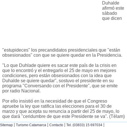
Duhalde
afirmó este
sábado
que dicen
"estupideces" los precandidatos presidenciales que "están
obsesionados" con que se quiere quedar en la Presidencia.
"Lo que Duhlade quiere es sacar este país de la crisis en
que lo encontró y el entregarlo el 25 de mayo en mejores
condiciones, pero están obsesionados con la idea que
Duhalde se quiere quedar", sostuvo el presidente en su
programa "Conversando con el Presidente", que se emite
por radio Nacional.
Por ello insistió en la necesidad de que el Congreso
apruebe la ley que ratifica las elecciones para el 30 de
marzo y que acepta su renuncia a partir del 25 de mayo, lo
que dará "ceridumbre de que este Presidente se va". (Télam)
|
|
|
|
Sitemap
Turismo Catamarca
Contacto
Tel. (03833) 15 697034