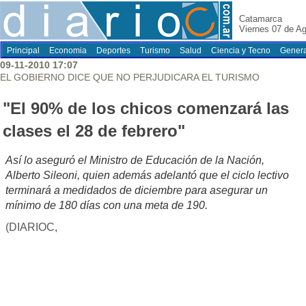
Catamarca
Viernes 07 de A
Principal
Economia
Deportes
Turismo
Salud
Ciencia y Tecno
Genera
09-11-2010 17:07
EL GOBIERNO DICE QUE NO PERJUDICARA EL TURISMO
"El 90% de los chicos comenzará las
clases el 28 de febrero"
Así lo aseguró el Ministro de Educación de la Nación,
Alberto Sileoni, quien además adelantó que el ciclo lectivo
terminará a medidados de diciembre para asegurar un
mínimo de 180 días con una meta de 190.
(DIARIOC,