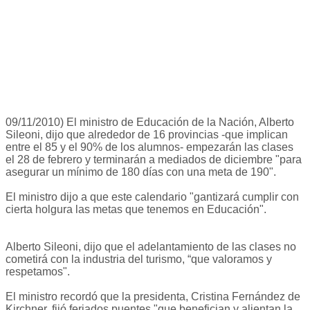
09/11/2010) El ministro de Educación de la Nación, Alberto
Sileoni, dijo que alrededor de 16 provincias -que implican
entre el 85 y el 90% de los alumnos- empezarán las clases
el 28 de febrero y terminarán a mediados de diciembre "para
asegurar un mínimo de 180 días con una meta de 190".
El ministro dijo a que este calendario "gantizará cumplir con
cierta holgura las metas que tenemos en Educación".
Alberto Sileoni, dijo que el adelantamiento de las clases no
cometirá con la industria del turismo, “que valoramos y
respetamos".
El ministro recordó que la presidenta, Cristina Fernández de
Kirchner, fijó feriados puentes "que benefician y alientan la